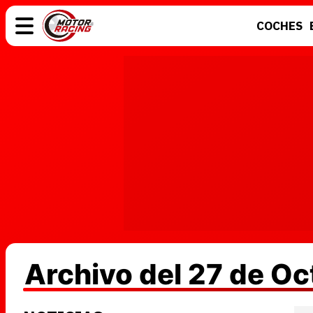
COCHES
COCHES
ELÉCTRICOS
MOTOS
MOTOGP
Archivo del 27 de O