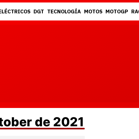
ELÉCTRICOS
DGT
TECNOLOGÍA
MOTOS
MOTOGP
RA
DGT
RACING
ctober de 2021