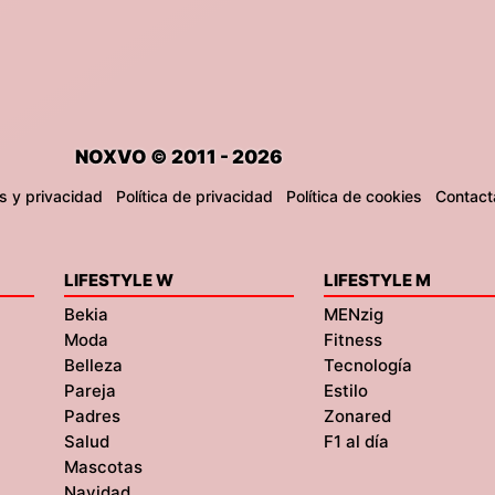
NOXVO © 2011 - 2026
s y privacidad
Política de privacidad
Política de cookies
Contact
LIFESTYLE W
LIFESTYLE M
Bekia
MENzig
Moda
Fitness
Belleza
Tecnología
Pareja
Estilo
Padres
Zonared
Salud
F1 al día
Mascotas
Navidad