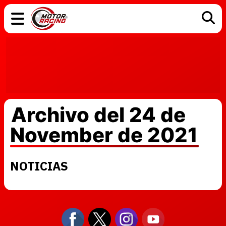
COCHES
ELÉCTRICOS
DGT
TECNOLOGÍA
MOTOS
MOTOGP
RACING
Archivo del 24 de
November de 2021
NOTICIAS