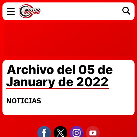
COCHES
ELÉCTRICOS
DGT
TECNOLOGÍA
MOTOS
MOTOGP
RACING
Archivo del 05 de
January de 2022
NOTICIAS