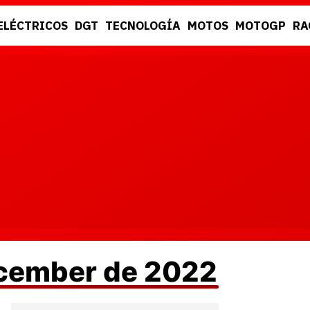
ELÉCTRICOS
DGT
TECNOLOGÍA
MOTOS
MOTOGP
RA
DGT
RACING
ecember de 2022