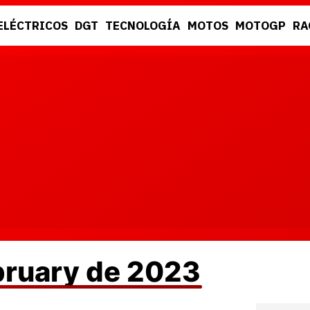
ELÉCTRICOS
DGT
TECNOLOGÍA
MOTOS
MOTOGP
RA
DGT
RACING
ebruary de 2023