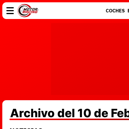
COCHES
COCHES
ELÉCTRICOS
MOTOS
MOTOGP
Archivo del 10 de F