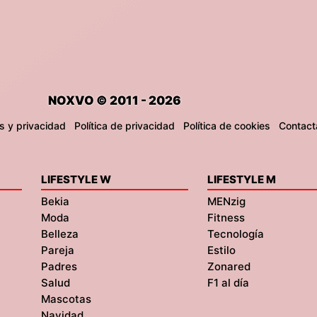
NOXVO © 2011 - 2026
s y privacidad
Política de privacidad
Política de cookies
Contact
LIFESTYLE W
LIFESTYLE M
Bekia
MENzig
Moda
Fitness
Belleza
Tecnología
Pareja
Estilo
Padres
Zonared
Salud
F1 al día
Mascotas
Navidad