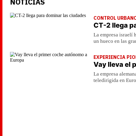
NOTICIAS
CONTROL URBAN
CT-2 llega p
La empresa israelí 
un hueco en las gra
EXPERIENCIA PI
Vay lleva el
La empresa alemana
teledirigida en Eur