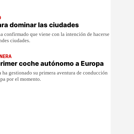
O
ara dominar las ciudades
ha confirmado que viene con la intención de hacerse
ndes ciudades.
ONERA
 primer coche autónomo a Europa
 ha gestionado su primera aventura de conducción
opa por el momento.