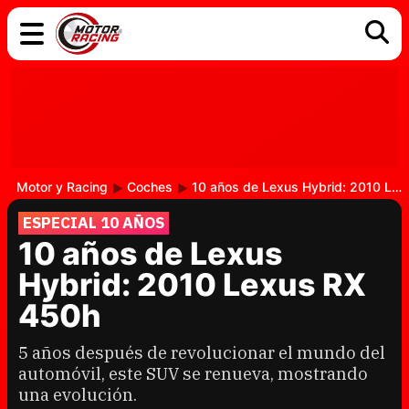
COCHES
ELÉCTRICOS
DGT
TECNOLOGÍA
MOTOS
MOTOGP
RACING
Motor y Racing
Coches
10 años de Lexus Hybrid: 2010 Lexus RX 450h
ESPECIAL 10 AÑOS
10 años de Lexus
Hybrid: 2010 Lexus RX
450h
5 años después de revolucionar el mundo del
automóvil, este SUV se renueva, mostrando
una evolución.