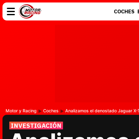
COCHES
COCHES
ELÉCTRICOS
MOTOS
MOTOGP
Motor y Racing
Coches
Analizamos el denostado Jaguar X-
INVESTIGACIÓN