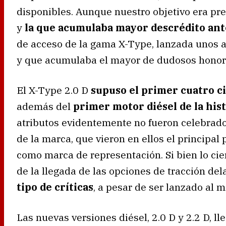
disponibles. Aunque nuestro objetivo era pr
y
la que acumulaba mayor descrédito ant
de acceso de la gama X-Type, lanzada unos 
y que acumulaba el mayor de dudosos honore
El X-Type 2.0 D
supuso el primer cuatro ci
además del
primer motor diésel de la hist
atributos evidentemente no fueron celebrados
de la marca, que vieron en ellos el principa
como marca de representación. Si bien lo cie
de la llegada de las opciones de tracción de
tipo de críticas
, a pesar de ser lanzado al 
Las nuevas versiones diésel, 2.0 D y 2.2 D, 