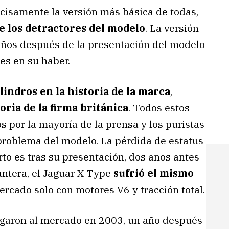
ecisamente la versión más básica de todas,
e los detractores del modelo
. La versión
años después de la presentación del modelo
s en su haber.
lindros en la historia de la marca
,
oria de la firma británica
. Todos estos
 por la mayoría de la prensa y los puristas
l problema del modelo. La pérdida de estatus
rto es tras su presentación, dos años antes
lantera, el Jaguar X-Type
sufrió el mismo
mercado solo con motores V6 y tracción total.
llegaron al mercado en 2003, un año después