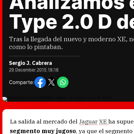
Analizamos 
Type 2.0 D 
Tras la llegada del nuevo y moderno XE, n
como lo pintaban.
Sergio J. Cabrera
29 December 2015 18:18
Comparte:
La salida al mercado del
Jaguar
XE
ha supue
segmento muy jugoso
, ya que el segmento