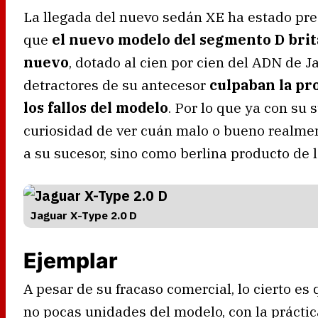
La llegada del nuevo sedán XE ha estado pr
que
el nuevo modelo del segmento D bri
nuevo
, dotado al cien por cien del ADN de J
detractores de su antecesor
culpaban la pr
los fallos del modelo
. Por lo que ya con su
curiosidad de ver cuán malo o bueno realment
a su sucesor, sino como berlina producto de l
Jaguar X-Type 2.0 D
Ejemplar
A pesar de su fracaso comercial, lo cierto e
no pocas unidades del modelo, con la práctic