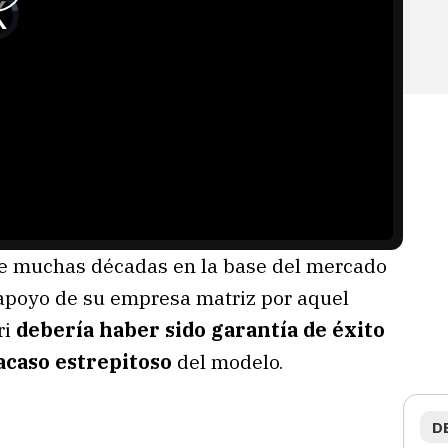
 de muchas décadas en la base del mercado
l apoyo de su empresa matriz por aquel
ri
debería haber sido garantía de éxito
acaso estrepitoso
del modelo.
D