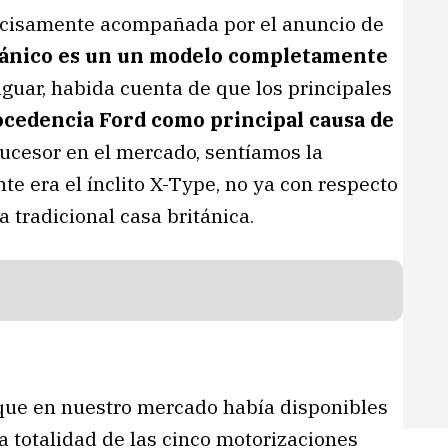
ecisamente acompañada por el anuncio de
tánico es un un modelo completamente
aguar, habida cuenta de que los principales
ocedencia Ford como principal causa de
 sucesor en el mercado, sentíamos la
e era el ínclito X-Type, no ya con respecto
a tradicional casa británica.
s que en nuestro mercado había disponibles
a totalidad de las cinco motorizaciones