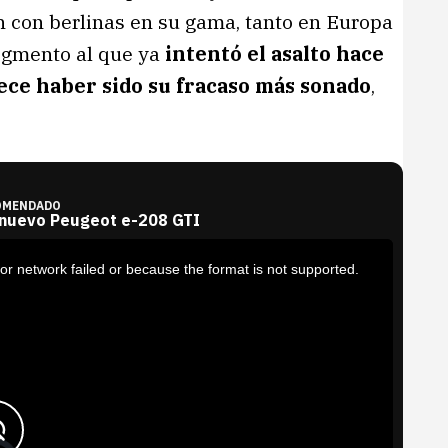
n con berlinas en su gama, tanto en Europa
Segmento al que ya
intentó el asalto hace
ece haber sido su fracaso más sonado
,
OMENDADO
 nuevo Peugeot e-208 GTI
or network failed or because the format is not supported.