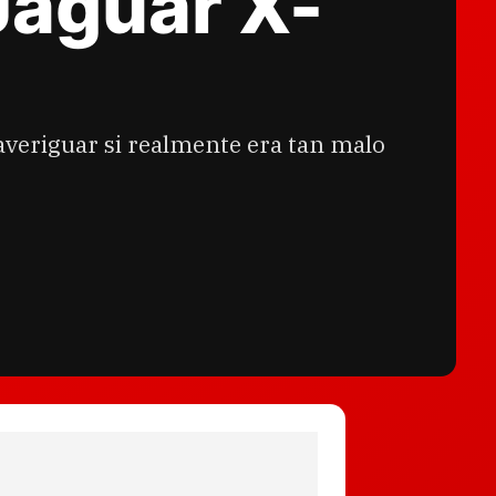
Jaguar X-
averiguar si realmente era tan malo