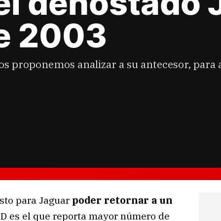
el denostado 
de 2003
os proponemos analizar a su antecesor, para 
sto para Jaguar
poder retornar a un
 D es el que reporta mayor número de