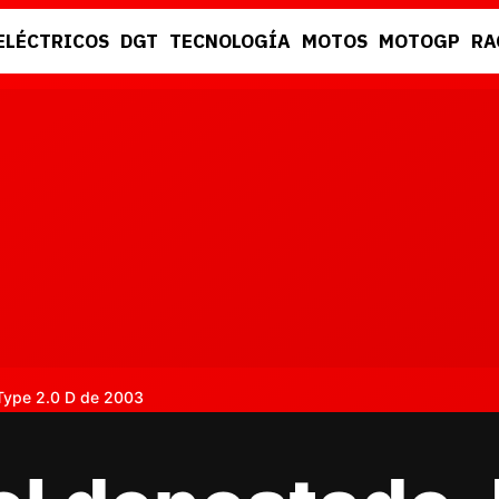
ELÉCTRICOS
DGT
TECNOLOGÍA
MOTOS
MOTOGP
RA
DGT
RACING
Type 2.0 D de 2003