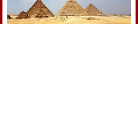
Viajes tendencia 2026
¿Quieres viajar en 2026? Mira los
destinos más deseados