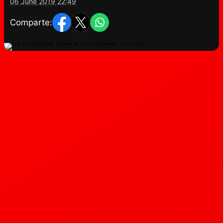
06 June 2019 22:49
Comparte: