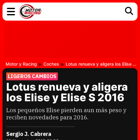
COCHES
ELÉCTRICOS
DGT
TECNOLOGÍA
MOTOS
MOTOGP
RACING
Motor y Racing
Coches
Lotus renueva y aligera los Elise y Elise S 2016
LIGEROS CAMBIOS
Lotus renueva y aligera
los Elise y Elise S 2016
Los pequeños Elise pierden aun más peso y
reciben novedades para 2016.
Sergio J. Cabrera