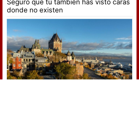
Seguro que tú también has visto caras
donde no existen
Dónde viajar en 2026
Los destinos que todos van a querer
visitar el próximo año