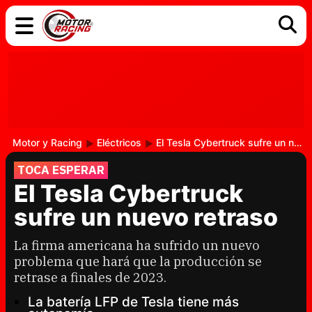
COCHES
ELÉCTRICOS
DGT
TECNOLOGÍA
MOTOS
MOTOGP
RACING
Motor y Racing
Eléctricos
El Tesla Cybertruck sufre un nuevo retraso
TOCA ESPERAR
El Tesla Cybertruck
sufre un nuevo retraso
La firma americana ha sufrido un nuevo
problema que hará que la producción se
retrase a finales de 2023.
La batería LFP de Tesla tiene más