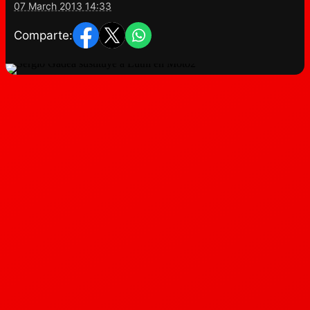
07 March 2013 14:33
Comparte: