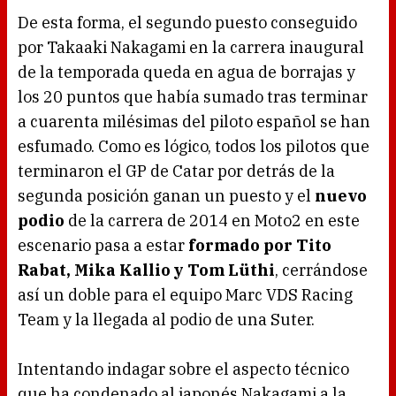
De esta forma, el segundo puesto conseguido
por Takaaki Nakagami en la carrera inaugural
de la temporada queda en agua de borrajas y
los 20 puntos que había sumado tras terminar
a cuarenta milésimas del piloto español se han
esfumado. Como es lógico, todos los pilotos que
terminaron el GP de Catar por detrás de la
segunda posición ganan un puesto y el
nuevo
podio
de la carrera de 2014 en Moto2 en este
escenario pasa a estar
formado por Tito
Rabat, Mika Kallio y Tom Lüthi
, cerrándose
así un doble para el equipo Marc VDS Racing
Team y la llegada al podio de una Suter.
Intentando indagar sobre el aspecto técnico
que ha condenado al japonés Nakagami a la