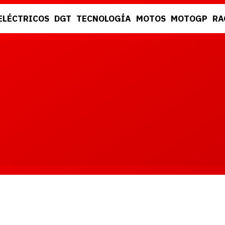
ELÉCTRICOS
DGT
TECNOLOGÍA
MOTOS
MOTOGP
RA
DGT
RACING