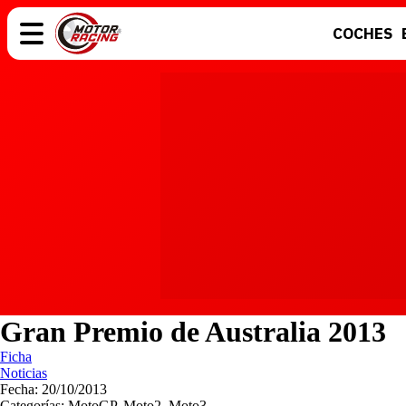
COCHES
COCHES
ELÉCTRICOS
MOTOS
MOTOGP
Gran Premio de Australia 2013
Ficha
Noticias
Fecha: 20/10/2013
Categorías: MotoGP, Moto2, Moto3