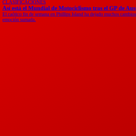
CLASIFICACIONES
Así está el Mundial de Motociclismo tras el GP de Aus
El caótico fin de semana en Phillips Island ha dejado muchos cambios 
emoción sumada.