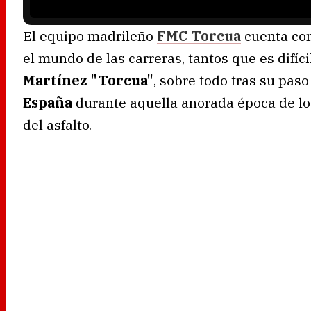
El equipo madrileño
FMC Torcua
cuenta con
el mundo de las carreras, tantos que es difí
Martínez "Torcua"
, sobre todo tras su paso
España
durante aquella añorada época de l
del asfalto.