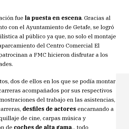
tación fue
la puesta en escena
. Gracias al
nto con el Ayuntamiento de Getafe, se logró
ística al público ya que, no solo el montaje
l aparcamiento del Centro Comercial El
patrocinan a FMC hicieron disfrutar a los
ades.
os, dos de ellos en los que se podía montar
e carreras acompañados por sus respectivos
ostraciones del trabajo en las asistencias,
carreras,
desfiles de actores
encarnando a
quillaje de cine, carpas música y
ión de
coches de alta gama
... todo