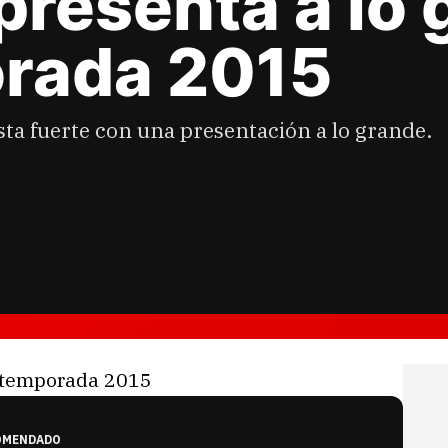
resenta a lo 
rada 2015
ta fuerte con una presentación a lo grande.
OMENDADO