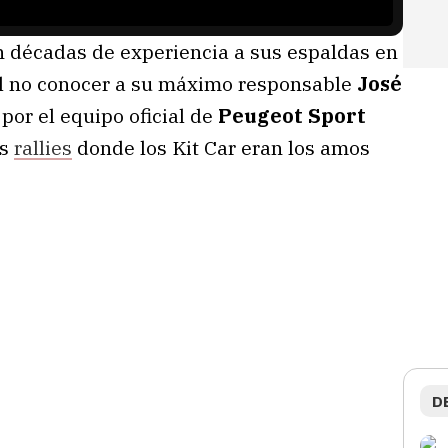
 décadas de experiencia a sus espaldas en
cil no conocer a su máximo responsable
José
 por el equipo oficial de
Peugeot Sport
os
rallies
donde los Kit Car eran los amos
D