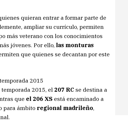
quienes quieran entrar a formar parte de
lemente, ampliar su currículo, permiten
ipo más veterano con los conocimientos
más jóvenes. Por ello,
las monturas
ermiten que quienes se decantan por este
a temporada 2015, el
207 RC
se destina a
ntras que
el 206 XS
está encaminado a
o para ámbito
regional madrileño
,
nal.