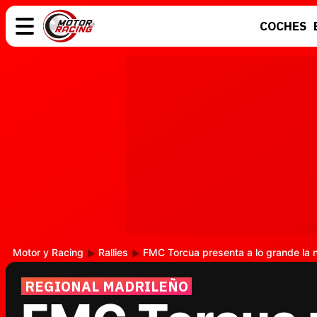
COCHES
COCHES
ELÉCTRICOS
MOTOS
MOTOGP
Motor y Racing
Rallies
FMC Torcua presenta a lo grande la
REGIONAL MADRILEÑO