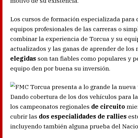
motivo de su existencia.
Los cursos de formación especializada para 
equipos profesionales de las carreras o simp
combinar la experiencia de Torcua y su equ
actualizados y las ganas de aprender de los 
elegidas
son tan fiables como populares y p
equipo den por buena su inversión.
Dando cobertura de los dos vehículos para l
los campeonatos regionales
de circuito
mie
cubrir las
dos especialidades de rallies
est
incluyendo también alguna prueba del Nacio