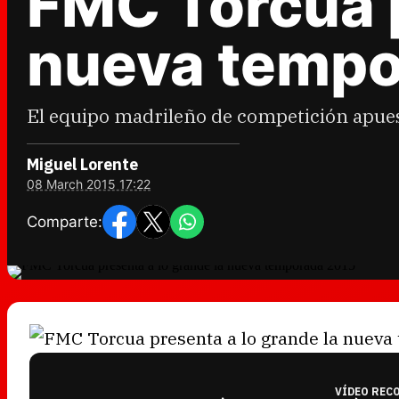
FMC Torcua p
nueva tempo
El equipo madrileño de competición apues
Miguel Lorente
08 March 2015 17:22
Comparte:
VÍDEO REC