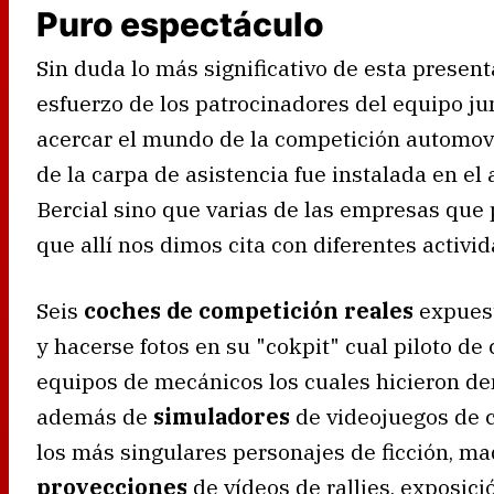
Puro espectáculo
Sin duda lo más significativo de esta presen
esfuerzo de los patrocinadores del equipo ju
acercar el mundo de la competición automovil
de la carpa de asistencia fue instalada en e
Bercial sino que varias de las empresas que 
que allí nos dimos cita con diferentes activid
Seis
coches de competición reales
expuest
y hacerse fotos en su "cokpit" cual piloto d
equipos de mecánicos los cuales hicieron dem
además de
simuladores
de videojuegos de 
los más singulares personajes de ficción, ma
proyecciones
de vídeos de rallies, exposic