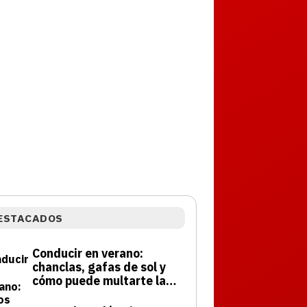
ESTACADOS
Conducir en verano:
chanclas, gafas de sol y
cómo puede multarte la
DGT