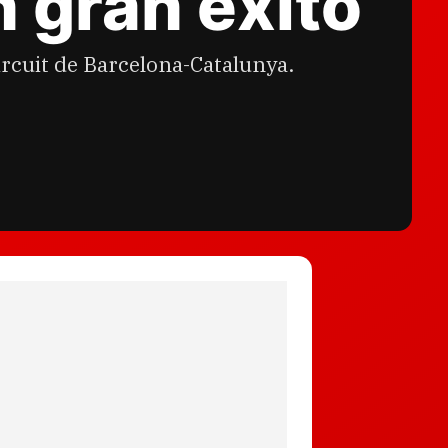
n gran éxito
ircuit de Barcelona-Catalunya.