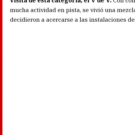
visita de esta categoría, el V de V.
Con con
mucha actividad en pista, se vivió una mezcl
decidieron a acercarse a las instalaciones del