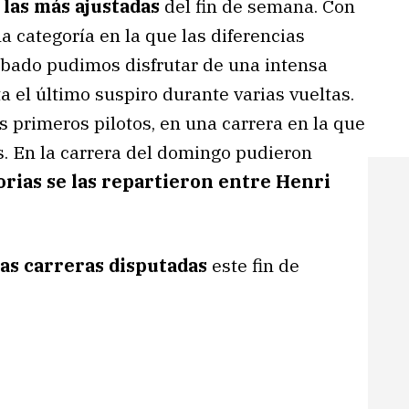
las más ajustadas
del fin de semana. Con
a categoría en la que las diferencias
ábado pudimos disfrutar de una intensa
ta el último suspiro durante varias vueltas.
s primeros pilotos, en una carrera en la que
s. En la carrera del domingo pudieron
orias se las repartieron entre Henri
las carreras disputadas
este fin de