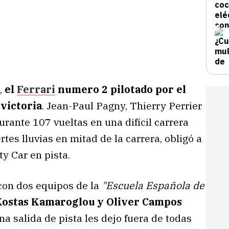
,
el
Ferrari
numero 2 pilotado por el
 victoria
. Jean-Paul Pagny, Thierry Perrier
rante 107 vueltas en una difícil carrera
tes lluvias en mitad de la carrera, obligó a
ty Car en pista.
con dos equipos de la
"Escuela Española de
Kostas Kamaroglou y Oliver Campos
una salida de pista les dejo fuera de todas