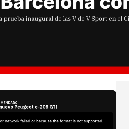
a Barcelona co
 prueba inaugural de las V de V Sport en el C
OMENDADO
 nuevo Peugeot e-208 GTI
or network failed or because the format is not supported.