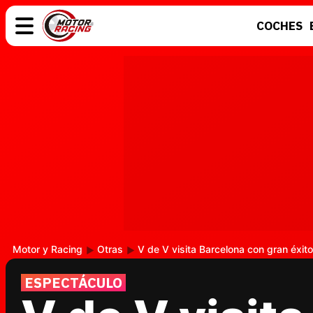
COCHES
COCHES
ELÉCTRICOS
MOTOS
MOTOGP
Motor y Racing
Otras
V de V visita Barcelona con gran éxito
ESPECTÁCULO