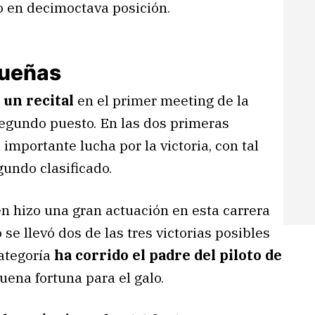
o en decimoctava posición.
queñas
 un recital
en el primer meeting de la
egundo puesto. En las dos primeras
mportante lucha por la victoria, con tal
gundo clasificado.
n hizo una gran actuación en esta carrera
o se llevó dos de las tres victorias posibles
categoría
ha corrido el padre del piloto de
uena fortuna para el galo.