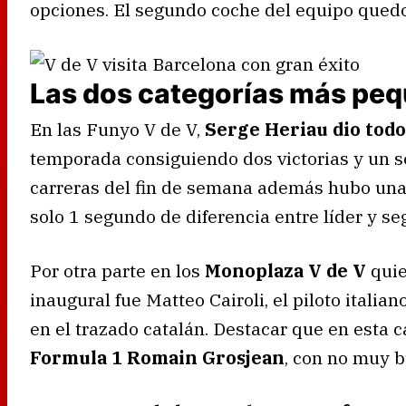
opciones. El segundo coche del equipo qued
Las dos categorías más pe
En las Funyo V de V,
Serge Heriau dio todo
temporada consiguiendo dos victorias y un s
carreras del fin de semana además hubo una i
solo 1 segundo de diferencia entre líder y se
Por otra parte en los
Monoplaza V de V
quie
inaugural fue Matteo Cairoli, el piloto italian
en el trazado catalán. Destacar que en esta 
Formula 1 Romain Grosjean
, con no muy b