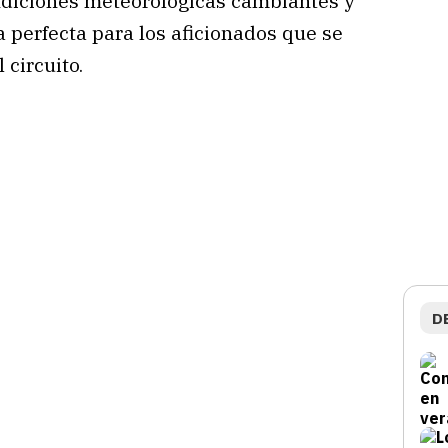
diciones meteorológicas cambiantes y
a perfecta para los aficionados que se
 circuito.
D