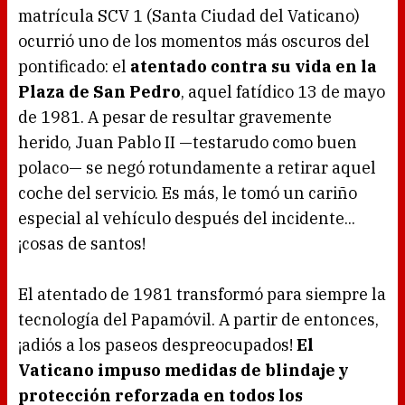
matrícula SCV 1 (Santa Ciudad del Vaticano)
ocurrió uno de los momentos más oscuros del
pontificado: el
atentado contra su vida en la
Plaza de San Pedro
, aquel fatídico 13 de mayo
de 1981. A pesar de resultar gravemente
herido, Juan Pablo II —testarudo como buen
polaco— se negó rotundamente a retirar aquel
coche del servicio. Es más, le tomó un cariño
especial al vehículo después del incidente...
¡cosas de santos!
El atentado de 1981 transformó para siempre la
tecnología del Papamóvil. A partir de entonces,
¡adiós a los paseos despreocupados!
El
Vaticano impuso medidas de blindaje y
protección reforzada en todos los