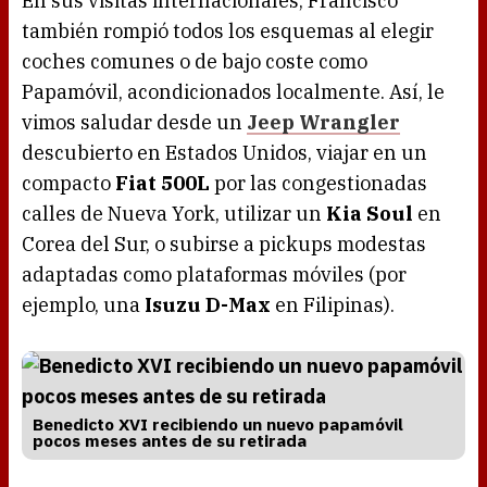
En sus visitas internacionales, Francisco
también rompió todos los esquemas al elegir
coches comunes o de bajo coste como
Papamóvil, acondicionados localmente. Así, le
vimos saludar desde un
Jeep Wrangler
descubierto en Estados Unidos, viajar en un
compacto
Fiat 500L
por las congestionadas
calles de Nueva York, utilizar un
Kia Soul
en
Corea del Sur, o subirse a pickups modestas
adaptadas como plataformas móviles (por
ejemplo, una
Isuzu D-Max
en Filipinas).
Benedicto XVI recibiendo un nuevo papamóvil
pocos meses antes de su retirada