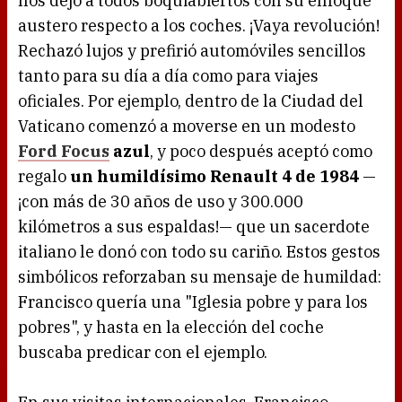
nos dejó a todos boquiabiertos con su enfoque
austero respecto a los coches. ¡Vaya revolución!
Rechazó lujos y prefirió automóviles sencillos
tanto para su día a día como para viajes
oficiales. Por ejemplo, dentro de la Ciudad del
Vaticano comenzó a moverse en un modesto
Ford Focus
azul
, y poco después aceptó como
regalo
un humildísimo Renault 4 de 1984
—
¡con más de 30 años de uso y 300.000
kilómetros a sus espaldas!— que un sacerdote
italiano le donó con todo su cariño. Estos gestos
simbólicos reforzaban su mensaje de humildad:
Francisco quería una "Iglesia pobre y para los
pobres", y hasta en la elección del coche
buscaba predicar con el ejemplo.