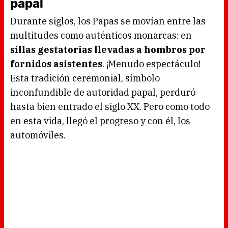
papal
.
8
3
Durante siglos, los Papas se movían entre las
%
multitudes como auténticos monarcas: en
sillas gestatorias llevadas a hombros por
fornidos asistentes
. ¡Menudo espectáculo!
Esta tradición ceremonial, símbolo
inconfundible de autoridad papal, perduró
hasta bien entrado el siglo XX. Pero como todo
en esta vida, llegó el progreso y con él, los
automóviles.