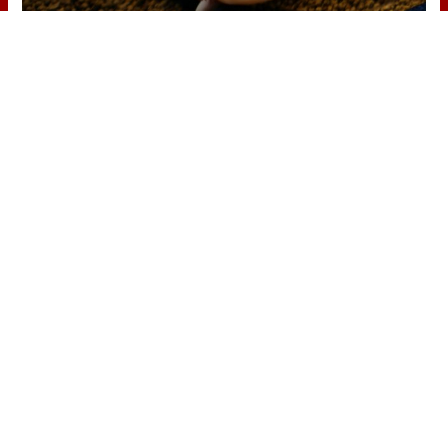
Parece ciencia ficción
Prepárate para alucinar con estas
criaturas