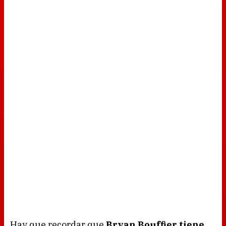
Hay que recordar que
Bryan Bouffier tiene