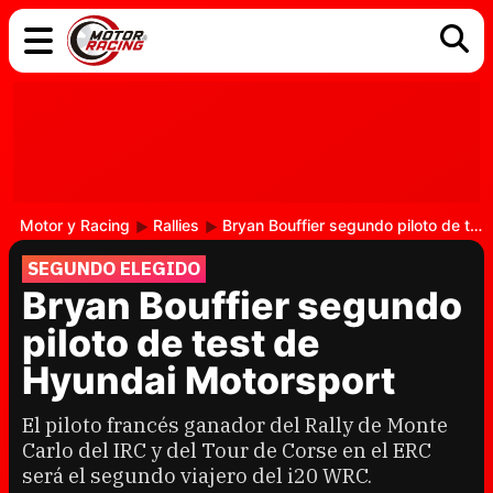
COCHES
ELÉCTRICOS
DGT
TECNOLOGÍA
MOTOS
MOTOGP
RACING
Motor y Racing
Rallies
Bryan Bouffier segundo piloto de test de Hyundai Motorsport
SEGUNDO ELEGIDO
Bryan Bouffier segundo
piloto de test de
Hyundai Motorsport
El piloto francés ganador del Rally de Monte
Carlo del IRC y del Tour de Corse en el ERC
será el segundo viajero del i20 WRC.