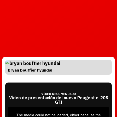
bryan bouffier hyundai
VÍDEO RECOMENDADO
Vídeo de presentación del nuevo Peugeot e-208
GTI
T
h
i
The media could not be loaded, either because the
s