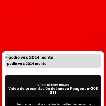
podio wrc 2014 monte
VÍDEO RECOMENDADO
Vídeo de presentación del nuevo Peugeot e-208
GTI
T
h
i
The media could not be loaded, either because the
s