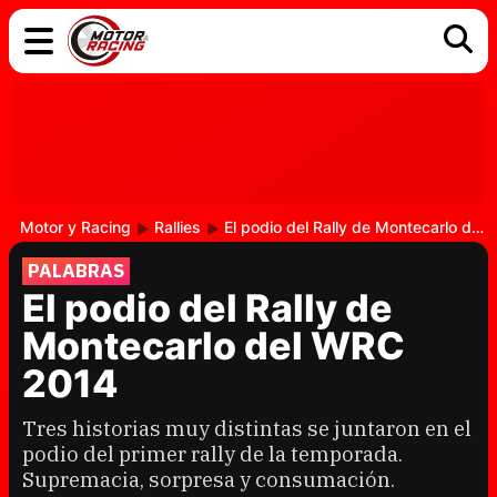
COCHES
ELÉCTRICOS
DGT
TECNOLOGÍA
MOTOS
MOTOGP
RACING
Motor y Racing
Rallies
El podio del Rally de Montecarlo del WRC 2014
PALABRAS
El podio del Rally de
Montecarlo del WRC
2014
Tres historias muy distintas se juntaron en el
podio del primer rally de la temporada.
Supremacia, sorpresa y consumación.