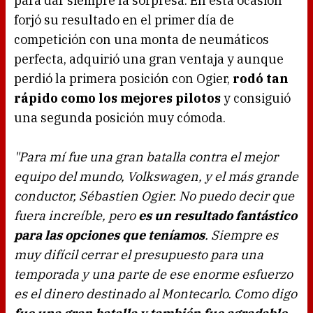
para dar siempre la sorpresa. En esta ocasión
forjó su resultado en el primer día de
competición con una monta de neumáticos
perfecta, adquirió una gran ventaja y aunque
perdió la primera posición con Ogier,
rodó tan
rápido como los mejores pilotos
y consiguió
una segunda posición muy cómoda.
"Para mí fue una gran batalla contra el mejor
equipo del mundo, Volkswagen, y el más grande
conductor, Sébastien Ogier. No puedo decir que
fuera increíble, pero
es un resultado fantástico
para las opciones que teníamos
. Siempre es
muy difícil cerrar el presupuesto para una
temporada y una parte de ese enorme esfuerzo
es el dinero destinado al Montecarlo. Como digo