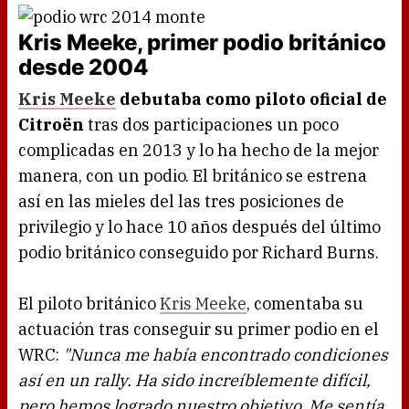
Kris Meeke, primer podio británico
desde 2004
Kris Meeke
debutaba como piloto oficial de
Citroën
tras dos participaciones un poco
complicadas en 2013 y lo ha hecho de la mejor
manera, con un podio. El británico se estrena
así en las mieles del las tres posiciones de
privilegio y lo hace 10 años después del último
podio británico conseguido por Richard Burns.
El piloto británico
Kris Meeke
, comentaba su
actuación tras conseguir su primer podio en el
WRC:
"Nunca me había encontrado condiciones
así en un rally. Ha sido increíblemente difícil,
pero hemos logrado nuestro objetivo. Me sentía