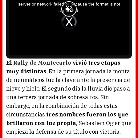
i
server or network failed or because the format is not
s
a
supported.
m
o
d
V
a
i
l
d
w
e
i
o
n
P
d
l
o
a
w
y
.
e
r
i
s
l
o
El
Rally de Montecarlo
vivió tres etapas
a
d
muy distintas
. En la primera jornada la monta
i
n
g
de neumáticos fue la clave ante la presencia de
.
nieve y hielo. El segundo día la lluvia dio paso a
una tercera jornada de sobresaltos. Sin
embargo, en la combinación de todas estas
circunstancias
tres nombres fueron los que
brillaron con luz propia
, Sebastien Ogier que
empieza la defensa de su título con victoria,