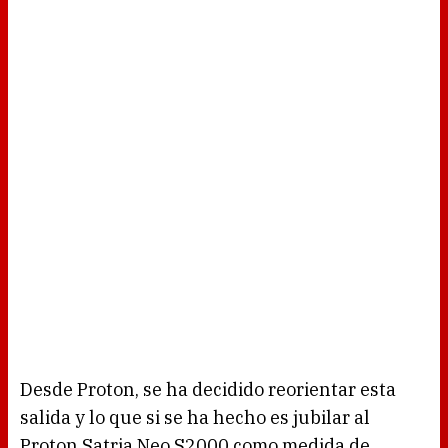
Desde Proton, se ha decidido reorientar esta
salida y lo que si se ha hecho es jubilar al
Proton Satria Neo S2000 como medida de