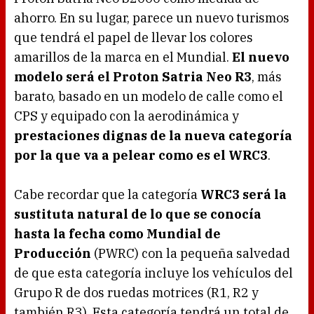
ahorro. En su lugar, parece un nuevo turismos
que tendrá el papel de llevar los colores
amarillos de la marca en el Mundial.
El nuevo
modelo será el Proton Satria Neo R3
, más
barato, basado en un modelo de calle como el
CPS y equipado con la aerodinámica y
prestaciones dignas de la nueva categoría
por la que va a pelear como es el WRC3
.
Cabe recordar que la categoría
WRC3 será la
sustituta natural de lo que se conocía
hasta la fecha como Mundial de
Producción
(PWRC) con la pequeña salvedad
de que esta categoría incluye los vehículos del
Grupo R de dos ruedas motrices (R1, R2 y
también R3). Esta categoría tendrá un total de