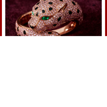
Lujo con carácter
Una joya para mujeres que no piden
permiso