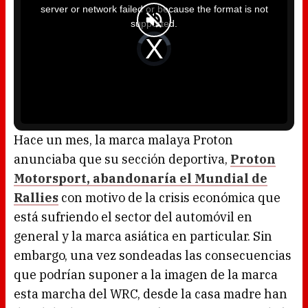
i
server or network failed or because the format is not
s
a
supported.
m
o
d
V
a
i
l
d
w
e
i
o
n
P
d
l
o
a
w
y
.
e
r
i
s
l
o
Hace un mes, la marca malaya Proton
a
d
anunciaba que su sección deportiva,
Proton
i
n
g
Motorsport, abandonaría el Mundial de
.
Rallies
con motivo de la crisis económica que
está sufriendo el sector del automóvil en
general y la marca asiática en particular. Sin
embargo, una vez sondeadas las consecuencias
que podrían suponer a la imagen de la marca
esta marcha del WRC, desde la casa madre han