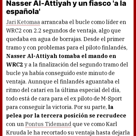
Nasser Al-Attiyah y un fiasco 'a la
española'
Jari Ketomaa
arrancaba el bucle como líder en
WRC2 con 2.2 segundos de ventaja, algo que
quedaba en agua de borrajas. Desde el primer
tramo y con problemas para el piloto finlandés,
Nasser Al-Attiyah tomaba el mando en
WRC2
y a la finalización del segundo tramo del
bucle ya había conseguido este minuto de
ventaja. Aunnque el finlandés aguantaba el
ritmo del catarí en la última especial del día,
todo está de cara para el ex piloto de M-Sport
para conseguir la victoria. Por su parte,
la
pelea por la tercera posición se recrudece
con un
Pontus Tidemand
que ve como Karl
Kruuda le ha recortado su ventaja hasta dejarla