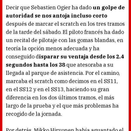
Decir que Sebastien Ogier ha dado
un golpe de
autoridad se nos antoja incluso corto
después de marcar el scratch en los tres tramos
de la tarde del sábado. El piloto francés ha dado
un recital de pilotaje con las gomas blandas, en
teoría la opción menos adecuada y ha
conseguido d
isparar su ventaja desde los 2.4
segundos hasta los 38
que atesoraba a su
llegada al parque de asistencia. Por el camino,
marcaba el scratch como decimos en el SS11,
en el SS12 y en el SS13, haciendo su gran
diferencia en los dos últimos tramos, el más
largo de la prueba y el que más problemas ha
recogido de la jornada.
Por detrás, Mikko Hirvonen había aguantado el