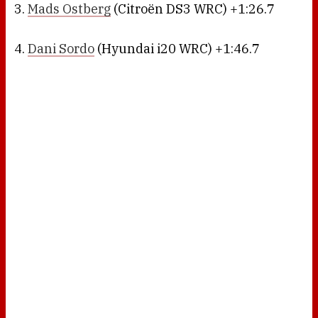
3.
Mads Ostberg
(Citroën DS3 WRC) +1:26.7
4.
Dani Sordo
(Hyundai i20 WRC) +1:46.7