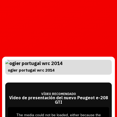
ogier portugal wrc 2014
VÍDEO RECOMENDADO
Vídeo de presentación del nuevo Peugeot e-208
GTI
T
h
i
The media could not be loaded, either because the
s