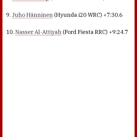
9.
Juho Hänninen
(Hyunda i20 WRC) +7:30.6
10.
Nasser Al-Attiyah
(Ford Fiesta RRC) +9:24.7