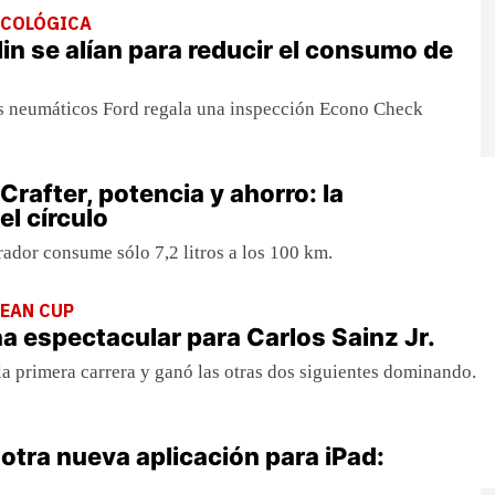
ECOLÓGICA
lin se alían para reducir el consumo de
os neumáticos Ford regala una inspección Econo Check
rafter, potencia y ahorro: la
el círculo
rador consume sólo 7,2 litros a los 100 km.
EAN CUP
a espectacular para Carlos Sainz Jr.
 la primera carrera y ganó las otras dos siguientes dominando.
 otra nueva aplicación para iPad: