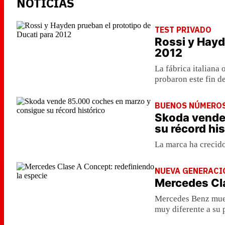
NOTICIAS
TEST PRIVADO
Rossi y Hayd
2012
La fábrica italiana 
probaron este fin 
BUENOS NÚMERO
Skoda vende
su récord hi
La marca ha crecid
NUEVA GENERACI
Mercedes Cla
Mercedes Benz mues
muy diferente a su 