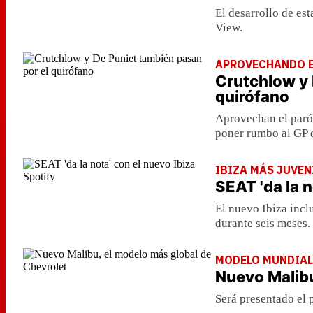
El desarrollo de es
View.
APROVECHANDO E
Crutchlow y 
quirófano
Aprovechan el parón
poner rumbo al GP d
IBIZA MÁS JUVEN
SEAT 'da la n
El nuevo Ibiza inc
durante seis meses.
MODELO MUNDIAL
Nuevo Malibu
Será presentado el 