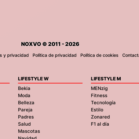
NOXVO © 2011 - 2026
s y privacidad
Política de privacidad
Política de cookies
Contact
LIFESTYLE W
LIFESTYLE M
Bekia
MENzig
Moda
Fitness
Belleza
Tecnología
Pareja
Estilo
Padres
Zonared
Salud
F1 al día
Mascotas
Navidad