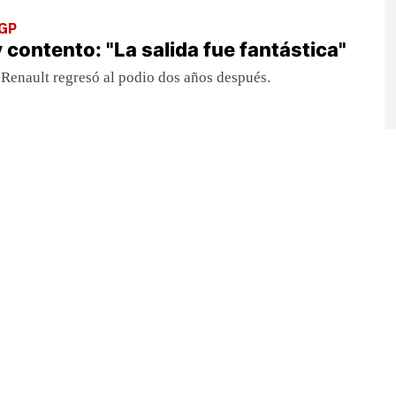
 GP
 contento: "La salida fue fantástica"
 Renault regresó al podio dos años después.