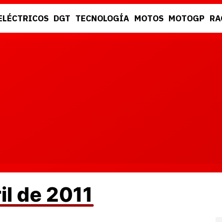
ELÉCTRICOS
DGT
TECNOLOGÍA
MOTOS
MOTOGP
RA
DGT
RACING
il de 2011