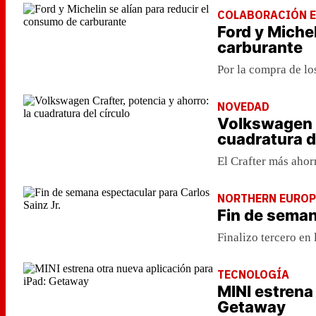
COLABORACIÓN 
Ford y Miche
carburante
Por la compra de l
NOVEDAD
Volkswagen C
cuadratura d
El Crafter más ahor
NORTHERN EUROP
Fin de seman
Finalizo tercero en
TECNOLOGÍA
MINI estrena
Getaway