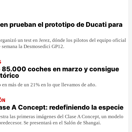
en prueban el prototipo de Ducati para
organizó un test en Jerez, dónde los pilotos del equipo oficial
de semana la Desmosedici GP12.
S
 85.000 coches en marzo y consigue
stórico
o en más de un 21% en lo que llevamos de año.
ÓN
se A Concept: redefiniendo la especie
tra las primeras imágenes del Clase A Concept, un modelo
predecesor. Se presentará en el Salón de Shangai.