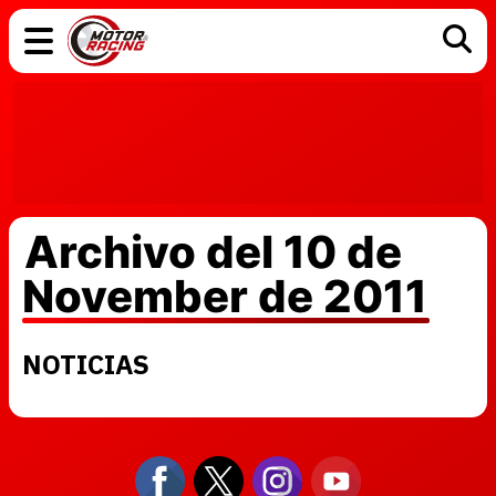
COCHES
ELÉCTRICOS
DGT
TECNOLOGÍA
MOTOS
MOTOGP
RACING
Archivo del 10 de
November de 2011
NOTICIAS