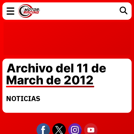
COCHES
ELÉCTRICOS
DGT
TECNOLOGÍA
MOTOS
MOTOGP
RACING
Archivo del 11 de
March de 2012
NOTICIAS