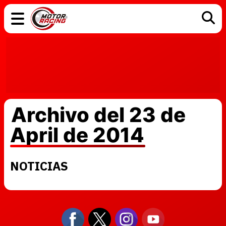
COCHES
ELÉCTRICOS
DGT
TECNOLOGÍA
MOTOS
MOTOGP
RACING
Archivo del 23 de
April de 2014
NOTICIAS