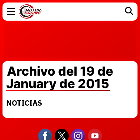
COCHES
ELÉCTRICOS
DGT
TECNOLOGÍA
MOTOS
MOTOGP
RACING
Archivo del 19 de
January de 2015
NOTICIAS