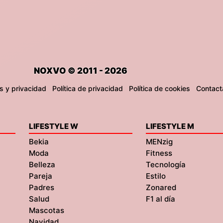
NOXVO © 2011 - 2026
s y privacidad
Política de privacidad
Política de cookies
Contact
LIFESTYLE W
LIFESTYLE M
Bekia
MENzig
Moda
Fitness
Belleza
Tecnología
Pareja
Estilo
Padres
Zonared
Salud
F1 al día
Mascotas
Navidad