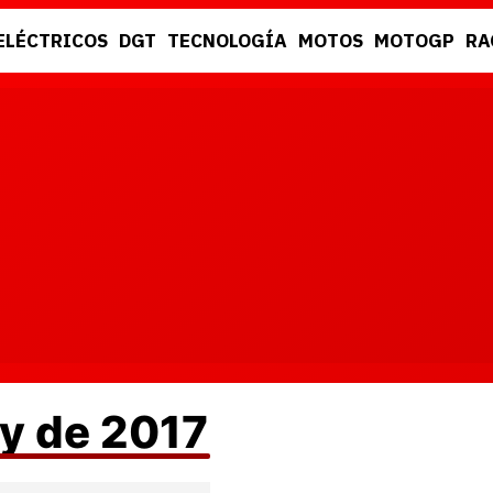
ELÉCTRICOS
DGT
TECNOLOGÍA
MOTOS
MOTOGP
RA
DGT
RACING
ly de 2017