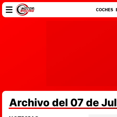
COCHES
COCHES
ELÉCTRICOS
MOTOS
MOTOGP
Archivo del 07 de Ju