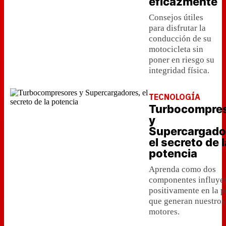
eficazmente
Consejos útiles
para disfrutar la
conducción de su
motocicleta sin
poner en riesgo su
integridad física.
TECNOLOGÍA
Turbocompre
y
Supercargado
el secreto de l
potencia
Aprenda como dos
componentes influye
positivamente en la p
que generan nuestros
motores.