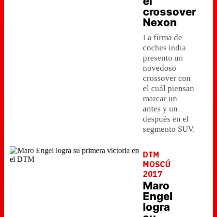
el
crossover
Nexon
La firma de
coches india
presento un
novedoso
crossover con
el cuál piensan
marcar un
antes y un
después en el
segmento SUV.
DTM
MOSCÚ
2017
Maro
Engel
logra