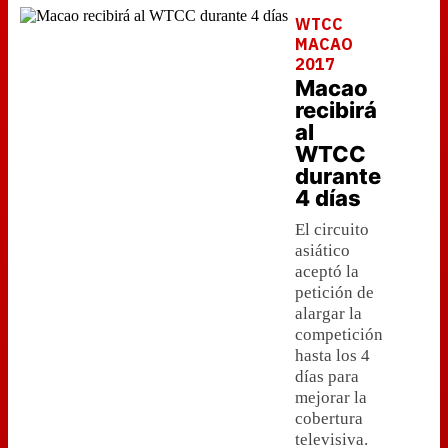
WTCC
MACAO
2017
Macao
recibirá
al
WTCC
durante
4 días
El circuito
asiático
aceptó la
petición de
alargar la
competición
hasta los 4
días para
mejorar la
cobertura
televisiva.