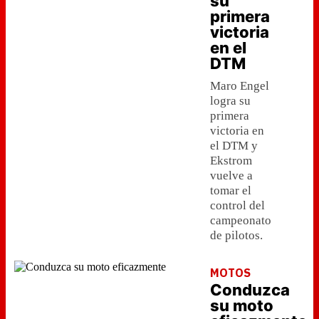
su
primera
victoria
en el
DTM
Maro Engel
logra su
primera
victoria en
el DTM y
Ekstrom
vuelve a
tomar el
control del
campeonato
de pilotos.
MOTOS
Conduzca
su moto