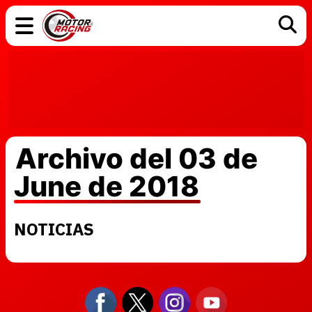
COCHES
ELÉCTRICOS
DGT
TECNOLOGÍA
MOTOS
MOTOGP
RACING
Archivo del 03 de
June de 2018
NOTICIAS