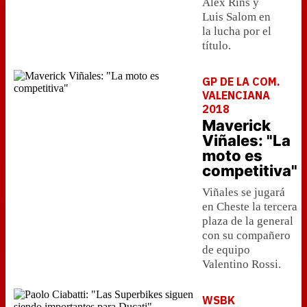
Álex Rins y
Luis Salom en
la lucha por el
título.
GP DE LA COM.
VALENCIANA
2018
Maverick
Viñales: "La
moto es
competitiva"
Viñales se jugará
en Cheste la tercera
plaza de la general
con su compañero
de equipo
Valentino Rossi.
WSBK