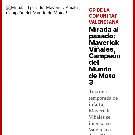
GP DE LA
COMUNITAT
VALENCIANA
Mirada al
pasado:
Maverick
Viñales,
Campeón
del
Mundo
de Moto
3
Tras una
temporada de
infarto,
Maverick
Viñales se
impuso en
Valencia a