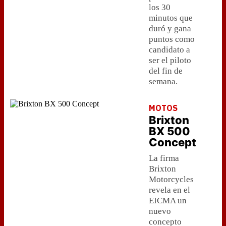
los 30
minutos que
duró y gana
puntos como
candidato a
ser el piloto
del fin de
semana.
MOTOS
Brixton
BX 500
Concept
La firma
Brixton
Motorcycles
revela en el
EICMA un
nuevo
concepto