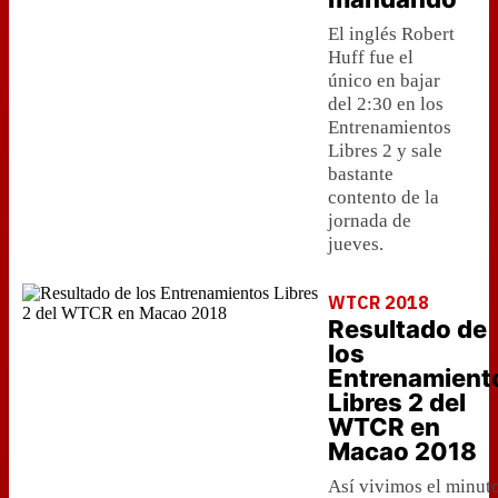
El inglés Robert
Huff fue el
único en bajar
del 2:30 en los
Entrenamientos
Libres 2 y sale
bastante
contento de la
jornada de
jueves.
WTCR 2018
Resultado de
los
Entrenamient
Libres 2 del
WTCR en
Macao 2018
Así vivimos el minut