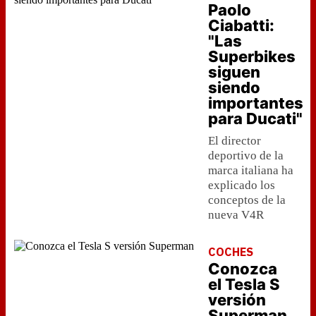
Paolo
Ciabatti:
"Las
Superbikes
siguen
siendo
importantes
para Ducati"
El director
deportivo de la
marca italiana ha
explicado los
conceptos de la
nueva V4R
COCHES
Conozca
el Tesla S
versión
Superman