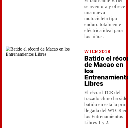
El fabricante KTM
se aventura y ofrece
una nueva
motocicleta tipo
enduro totalmente
eléctrica ideal para
los niños.
WTCR 2018
Batido el réco
de Macao en
los
Entrenamient
Libres
El récord TCR del
trazado chino ha sido
batido en esta la pri
llegada del WTCR en
los Entrenamientos
Libres 1 y 2.