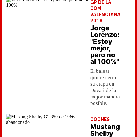
GP DE LA
COM.
VALENCIANA
2018
Jorge
Lorenzo:
"Estoy
mejor,
pero no
al 100%"
El balear
quiere cerrar
su etapa en
Ducati de la
mejor manera
posible.
COCHES
Mustang
Shelby