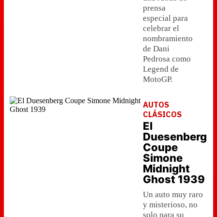
prensa
especial para
celebrar el
nombramiento
de Dani
Pedrosa como
Legend de
MotoGP.
AUTOS
CLÁSICOS
El
Duesenberg
Coupe
Simone
Midnight
Ghost 1939
Un auto muy raro
y misterioso, no
solo para su