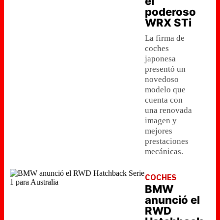
el
poderoso
WRX STi
La firma de
coches
japonesa
presentó un
novedoso
modelo que
cuenta con
una renovada
imagen y
mejores
prestaciones
mecánicas.
COCHES
BMW
anunció el
RWD