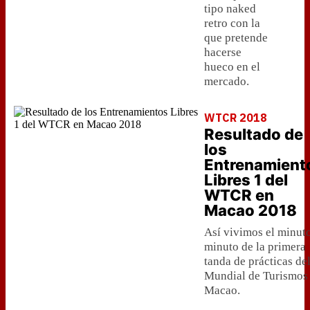
tipo naked
retro con la
que pretende
hacerse
hueco en el
mercado.
WTCR 2018
Resultado de
los
Entrenamient
Libres 1 del
WTCR en
Macao 2018
Así vivimos el minut
minuto de la primera
tanda de prácticas de
Mundial de Turismos
Macao.