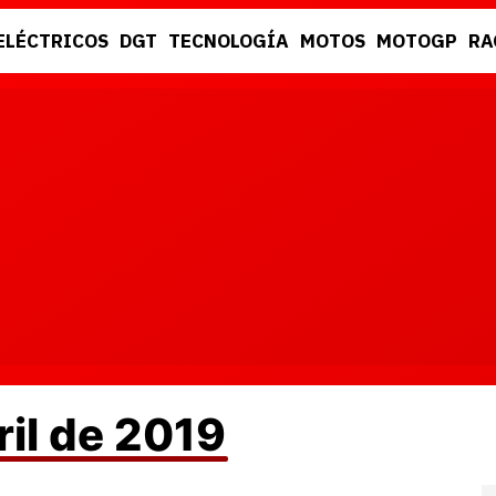
ELÉCTRICOS
DGT
TECNOLOGÍA
MOTOS
MOTOGP
RA
DGT
RACING
ril de 2019