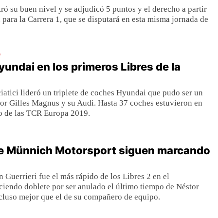
ró su buen nivel y se adjudicó 5 puntos y el derecho a partir
 para la Carrera 1, que se disputará en esta misma jornada de
9
yundai en los primeros Libres de la
iatici lideró un triplete de coches Hyundai que pudo ser un
por Gilles Magnus y su Audi. Hasta 37 coches estuvieron en
zo de las TCR Europa 2019.
e Münnich Motorsport siguen marcando
 Guerrieri fue el más rápido de los Libres 2 en el
iendo doblete por ser anulado el último tiempo de Néstor
cluso mejor que el de su compañero de equipo.