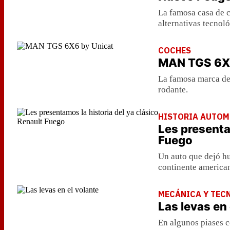
La famosa casa de c
alternativas tecnol
COCHES
MAN TGS 6X6
La famosa marca de
rodante.
HISTORIA AUTOM
Les presenta
Fuego
Un auto que dejó hu
continente america
MECÁNICA Y TEC
Las levas en 
En algunos piases c