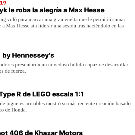
019
yk le roba la alegría a Max Hesse
ing voló para marcar una gran vuelta que le permitió sumar
r a Max Hesse sin liderar una sesión tras haciéndolo en las
1 by Hennessey's
adores presentaron un novedoso bólido capaz de desarrollar
s de fuerza.
Type R de LEGO escala 1:1
de juguetes armables mostró su más reciente creación basado
co de Honda.
ot 406 de Khazar Motors