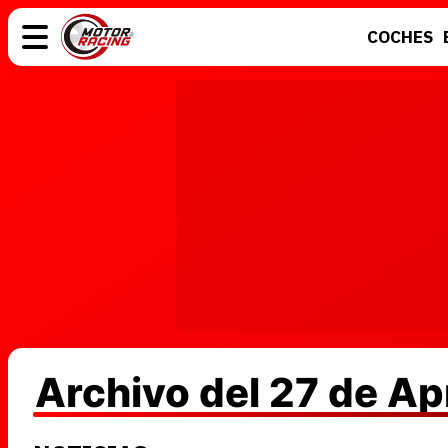
COCHES
COCHES
ELÉCTRICOS
MOTOS
MOTOGP
Archivo del 27 de Ap