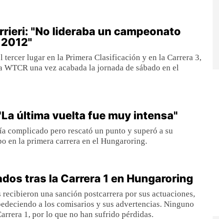
rieri: "No lideraba un campeonato
 2012"
l tercer lugar en la Primera Clasificación y en la Carrera 3,
la WTCR una vez acabada la jornada de sábado en el
 "La última vuelta fue muy intensa"
ía complicado pero rescató un punto y superó a su
 en la primera carrera en el Hungaroring.
dos tras la Carrera 1 en Hungaroring
s recibieron una sanción postcarrera por sus actuaciones,
edeciendo a los comisarios y sus advertencias. Ninguno
arrera 1, por lo que no han sufrido pérdidas.