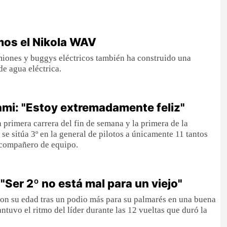
mos el Nikola WAV
miones y buggys eléctricos también ha construido una
e agua eléctrica.
ami: "Estoy extremadamente feliz"
 primera carrera del fin de semana y la primera de la
se sitúa 3º en la general de pilotos a únicamente 11 tantos
o compañero de equipo.
"Ser 2º no está mal para un viejo"
on su edad tras un podio más para su palmarés en una buena
ntuvo el ritmo del líder durante las 12 vueltas que duró la