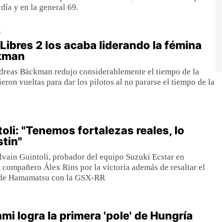
día y en la general 69.
9
Libres 2 los acaba liderando la fémina
kman
dreas Bäckman redujo considerablemente el tiempo de la
eron vueltas para dar los pilotos al no pararse el tiempo de la
oli: "Tenemos fortalezas reales, lo
tin"
ylvain Guintoli, probador del equipo Suzuki Ecstar en
 compañero Álex Rins por la victoria además de resaltar el
s de Hamamatsu con la GSX-RR
mi logra la primera 'pole' de Hungría