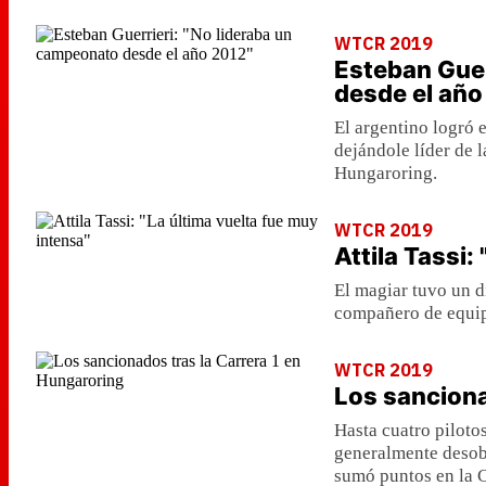
WTCR 2019
Esteban Guer
desde el año
El argentino logró e
dejándole líder de 
Hungaroring.
WTCR 2019
Attila Tassi:
El magiar tuvo un d
compañero de equipo
WTCR 2019
Los sanciona
Hasta cuatro piloto
generalmente desob
sumó puntos en la C