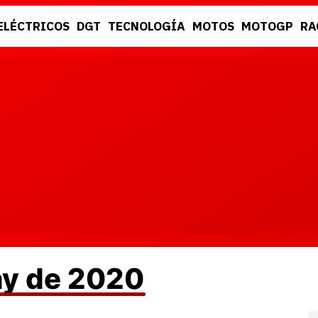
ELÉCTRICOS
DGT
TECNOLOGÍA
MOTOS
MOTOGP
RA
DGT
RACING
ay de 2020