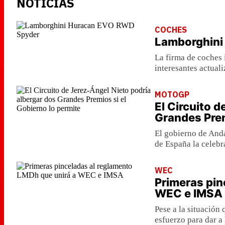
NOTICIAS
COCHES
Lamborghini
La firma de coches 
interesantes actual
MOTOGP
El Circuito 
Grandes Prem
El gobierno de Anda
de España la celebr
WEC
Primeras pin
WEC e IMSA
Pese a la situación
esfuerzo para dar a 