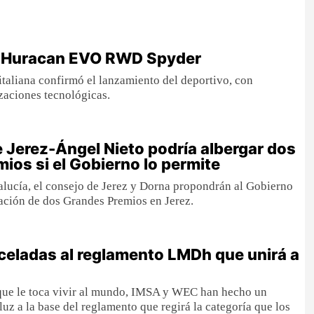
 Huracan EVO RWD Spyder
italiana confirmó el lanzamiento del deportivo, con
izaciones tecnológicas.
de Jerez-Ángel Nieto podría albergar dos
ios si el Gobierno lo permite
lucía, el consejo de Jerez y Dorna propondrán al Gobierno
ación de dos Grandes Premios en Jerez.
celadas al reglamento LMDh que unirá a
 que le toca vivir al mundo, IMSA y WEC han hecho un
luz a la base del reglamento que regirá la categoría que los