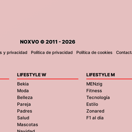
NOXVO © 2011 - 2026
s y privacidad
Política de privacidad
Política de cookies
Contact
LIFESTYLE W
LIFESTYLE M
Bekia
MENzig
Moda
Fitness
Belleza
Tecnología
Pareja
Estilo
Padres
Zonared
Salud
F1 al día
Mascotas
Navidad