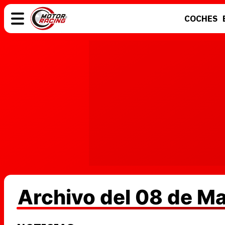
COCHES
COCHES
ELÉCTRICOS
MOTOS
MOTOGP
Archivo del 08 de M