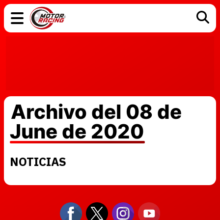
COCHES
ELÉCTRICOS
DGT
TECNOLOGÍA
MOTOS
MOTOGP
RACING
Archivo del 08 de
June de 2020
NOTICIAS