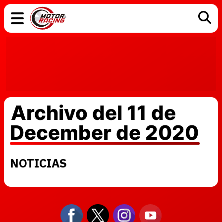
COCHES
ELÉCTRICOS
DGT
TECNOLOGÍA
MOTOS
MOTOGP
RACING
Archivo del 11 de
December de 2020
NOTICIAS