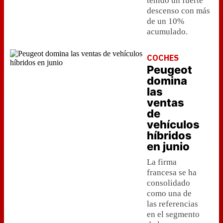
tenido un fuerte
descenso con más
de un 10%
acumulado.
COCHES
Peugeot
domina
las
ventas
de
vehículos
híbridos
en junio
La firma
francesa se ha
consolidado
como una de
las referencias
en el segmento