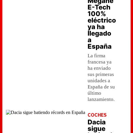
Megane
E-Tech
100%
eléctrico
ya ha
llegado
a
España
La firma
francesa ya
ha enviado
sus primeras
unidades a
España de su
último
lanzamiento.
COCHES
Dacia
sigue