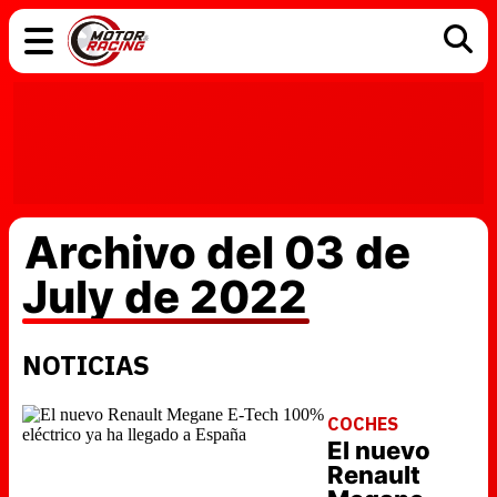
COCHES
ELÉCTRICOS
DGT
TECNOLOGÍA
MOTOS
MOTOGP
RACING
Archivo del 03 de
July de 2022
NOTICIAS
COCHES
El nuevo
Renault