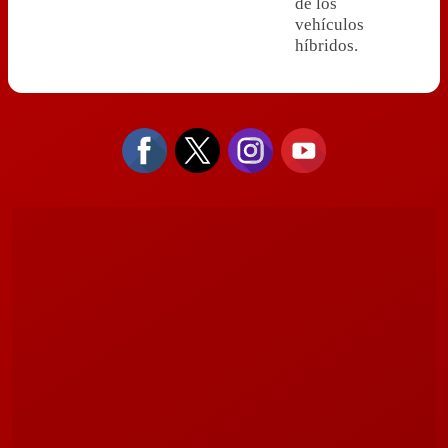
de los
vehículos
híbridos.