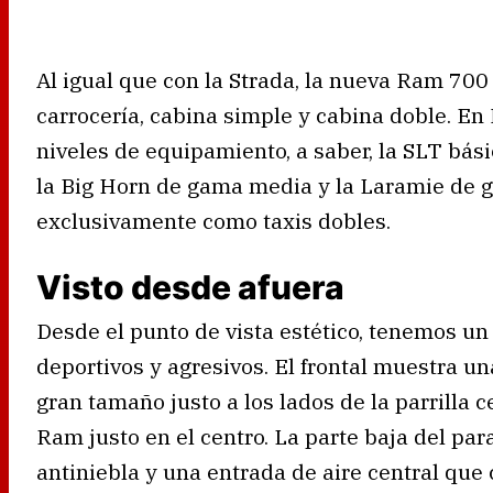
Al igual que con la Strada, la nueva Ram 700 
carrocería, cabina simple y cabina doble. En
niveles de equipamiento, a saber, la SLT bás
la Big Horn de gama media y la Laramie de g
exclusivamente como taxis dobles.
Visto desde afuera
Desde el punto de vista estético, tenemos un 
deportivos y agresivos. El frontal muestra u
gran tamaño justo a los lados de la parrilla c
Ram justo en el centro. La parte baja del par
antiniebla y una entrada de aire central qu