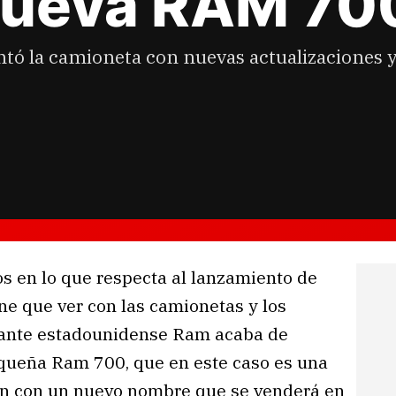
nueva RAM 70
tó la camioneta con nuevas actualizaciones y
s en lo que respecta al lanzamiento de
ne que ver con las camionetas y los
ricante estadounidense Ram acaba de
equeña Ram 700, que en este caso es una
ón con un nuevo nombre que se venderá en