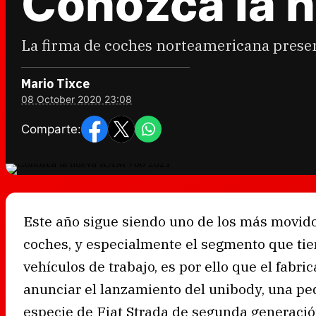
Conozca la 
La firma de coches norteamericana presen
Mario Tixce
08 October 2020 23:08
Comparte:
Este año sigue siendo uno de los más movido
coches, y especialmente el segmento que tie
vehículos de trabajo, es por ello que el fab
anunciar el lanzamiento del unibody, una p
especie de Fiat Strada de segunda generaci