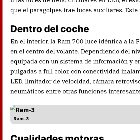
que el paragolpes trae luces auxiliares. Este
Dentro del coche
En el interior, la Ram 700 luce idéntica a la 
en el centro del volante. Dependiendo del n
equipada con un sistema de información y ent
pulgadas a full color, con conectividad inalá
LED, limitador de velocidad, cámara retrovis
neumáticos entre otras funciones interesant
Ram-3
Cualidades motoras