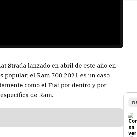
iat Strada lanzado en abril de este año en
ás popular; el Ram 700 2021 es un caso
ctamente como el Fiat por dentro y por
a específica de Ram.
D