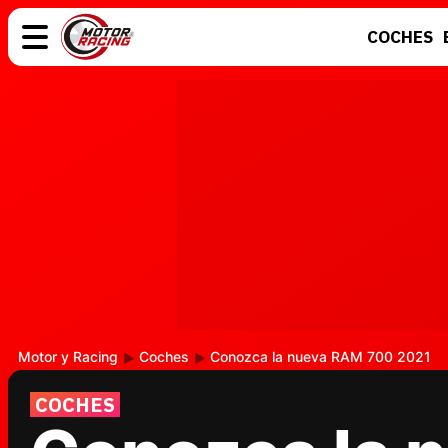
COCHES
COCHES
ELÉCTRICOS
MOTOS
MOTOGP
Motor y Racing
Coches
Conozca la nueva RAM 700 2021
COCHES