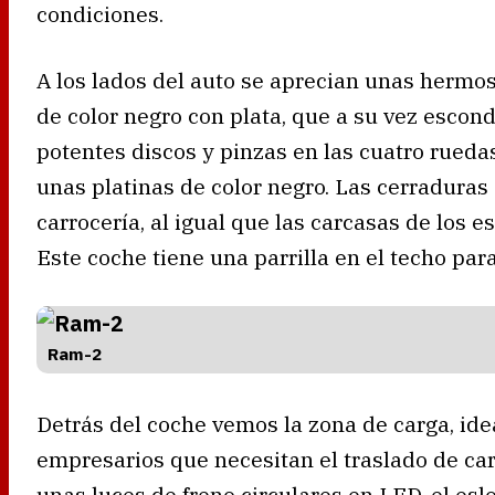
condiciones.
A los lados del auto se aprecian unas hermos
de color negro con plata, que a su vez escon
potentes discos y pinzas en las cuatro ruedas
unas platinas de color negro. Las cerraduras
carrocería, al igual que las carcasas de los 
Este coche tiene una parrilla en el techo para
Ram-2
Detrás del coche vemos la zona de carga, id
empresarios que necesitan el traslado de ca
unas luces de freno circulares en LED, el esl