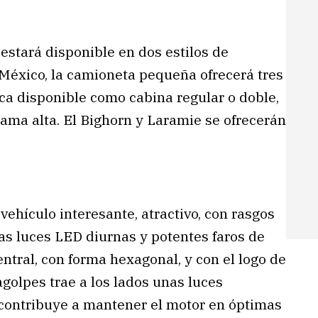
estará disponible en dos estilos de
 México, la camioneta pequeña ofrecerá tres
ica disponible como cabina regular o doble,
ama alta. El Bighorn y Laramie se ofrecerán
vehículo interesante, atractivo, con rasgos
nas luces LED diurnas y potentes faros de
entral, con forma hexagonal, y con el logo de
agolpes trae a los lados unas luces
e contribuye a mantener el motor en óptimas