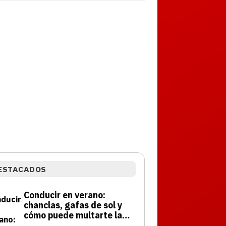
ESTACADOS
Conducir en verano:
chanclas, gafas de sol y
cómo puede multarte la
DGT