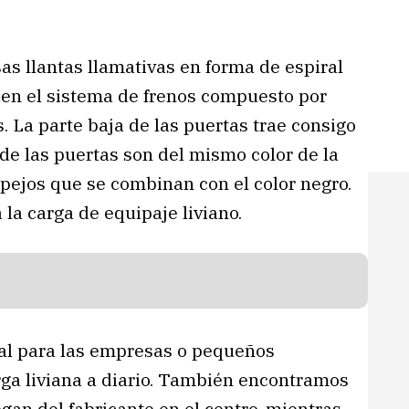
as llantas llamativas en forma de espiral
den el sistema de frenos compuesto por
. La parte baja de las puertas trae consigo
 de las puertas son del mismo color de la
espejos que se combinan con el color negro.
 la carga de equipaje liviano.
eal para las empresas o pequeños
rga liviana a diario. También encontramos
ogan del fabricante en el centro, mientras