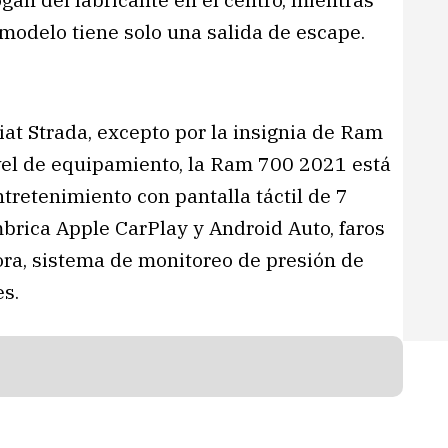
 modelo tiene solo una salida de escape.
Fiat Strada, excepto por la insignia de Ram
ivel de equipamiento, la Ram 700 2021 está
retenimiento con pantalla táctil de 7
mbrica Apple CarPlay y Android Auto, faros
ora, sistema de monitoreo de presión de
es.