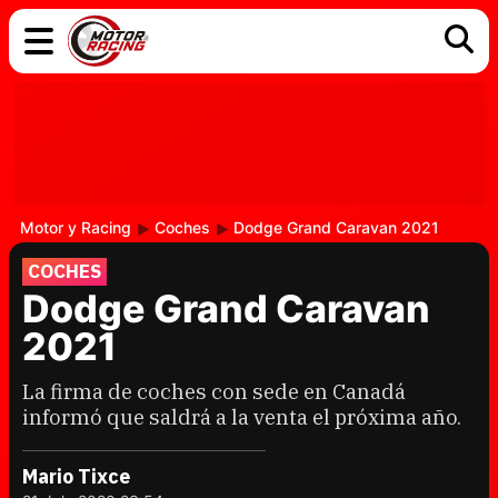
COCHES
ELÉCTRICOS
DGT
TECNOLOGÍA
MOTOS
MOTOGP
RACING
Motor y Racing
Coches
Dodge Grand Caravan 2021
COCHES
Dodge Grand Caravan
2021
La firma de coches con sede en Canadá
informó que saldrá a la venta el próxima año.
Mario Tixce