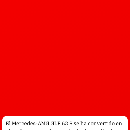
El Mercedes-AMG GLE 63 S se ha convertido en