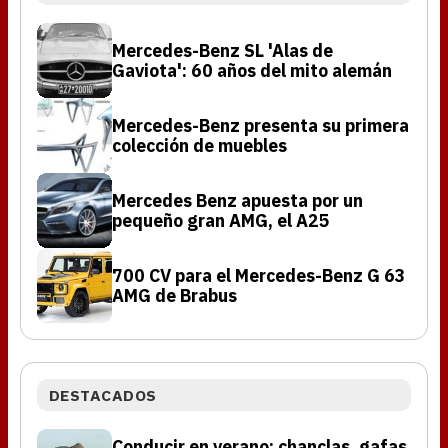
Mercedes-Benz SL 'Alas de
Gaviota': 60 años del mito alemán
Mercedes-Benz presenta su primera
colección de muebles
Mercedes Benz apuesta por un
pequeño gran AMG, el A25
700 CV para el Mercedes-Benz G 63
AMG de Brabus
DESTACADOS
Conducir en verano: chanclas, gafas