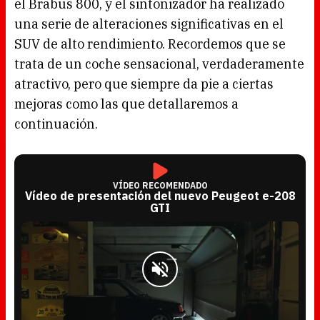
el Brabus 800, y el sintonizador ha realizado
una serie de alteraciones significativas en el
SUV de alto rendimiento. Recordemos que se
trata de un coche sensacional, verdaderamente
atractivo, pero que siempre da pie a ciertas
mejoras como las que detallaremos a
continuación.
VÍDEO RECOMENDADO
Vídeo de presentación del nuevo Peugeot e-208
GTI