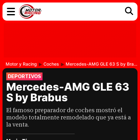
COCHES
ELÉCTRICOS
DGT
TECNOLOGÍA
MOTOS
MOTOGP
RACING
Motor y Racing
Coches
Mercedes-AMG GLE 63 S by Brabus
DEPORTIVOS
Mercedes-AMG GLE 63
S by Brabus
El famoso preparador de coches mostró el
modelo totalmente remodelado que ya está a
la venta.