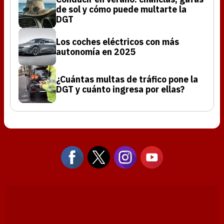
de sol y cómo puede multarte la
DGT
Los coches eléctricos con más
autonomía en 2025
¿Cuántas multas de tráfico pone la
DGT y cuánto ingresa por ellas?