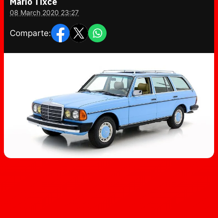
Mario Tixce
08 March 2020 23:27
Comparte: