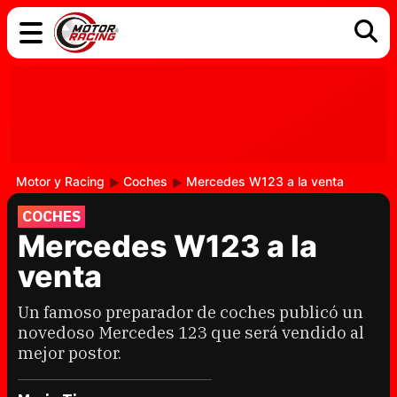
COCHES
ELÉCTRICOS
DGT
TECNOLOGÍA
MOTOS
MOTOGP
RACING
Motor y Racing
Coches
Mercedes W123 a la venta
COCHES
Mercedes W123 a la
venta
Un famoso preparador de coches publicó un
novedoso Mercedes 123 que será vendido al
mejor postor.