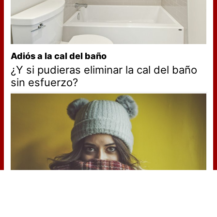
Adiós a la cal del baño
¿Y si pudieras eliminar la cal del baño
sin esfuerzo?