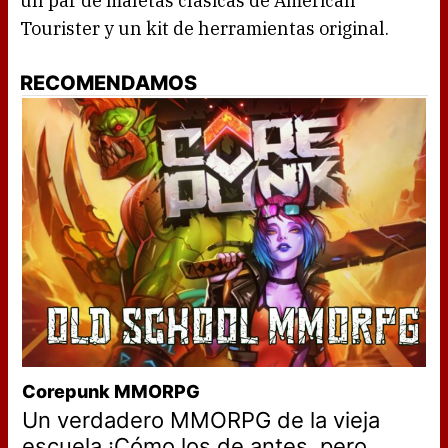
un par de maletas clásicas de American
Tourister y un kit de herramientas original.
RECOMENDAMOS
Corepunk MMORPG
Un verdadero MMORPG de la vieja
escuela ¡Cómo los de antes, pero