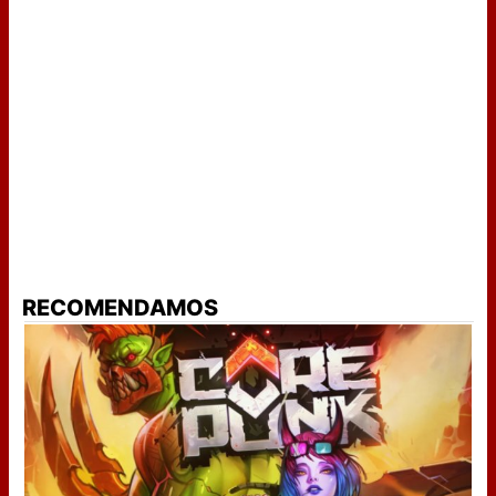
RECOMENDAMOS