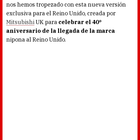
5
nos hemos tropezado con esta nueva versión
.
6
0
exclusiva para el Reino Unido, creada por
%
Mitsubishi
UK para
celebrar el 40º
aniversario de la llegada de la marca
nipona al Reino Unido.