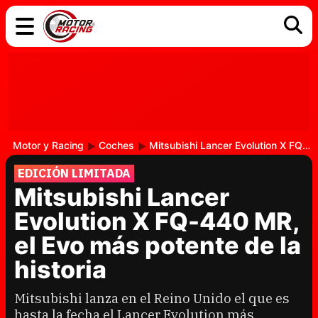
COCHES
ELÉCTRICOS
DGT
TECNOLOGÍA
MOTOS
MOTOGP
RACING
Motor y Racing
Coches
Mitsubishi Lancer Evolution X FQ-440 MR, el Evo más potente de la historia
EDICIÓN LIMITADA
Mitsubishi Lancer
Evolution X FQ-440 MR,
el Evo más potente de la
historia
Mitsubishi lanza en el Reino Unido el que es
hasta la fecha el Lancer Evolution más