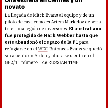
Una estrella en ciernes y un
novato
La llegada de Mitch Evans al equipo y de un
piloto de casa como es Artem Markelov debería
traer una legión de inversores.
El australiano
fue protegido de Mark Webber hasta que
este abandonó el regazo de la F1
para
refugiarse en el
WEC
. Entonces Evans se quedó
sin asiento en
Arden
y ahora se sienta en el
GP2/11 número 1 de RUSSIAN TIME.