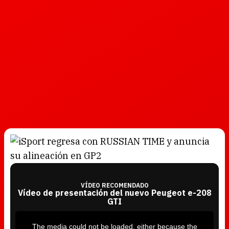
VÍDEO RECOMENDADO
Vídeo de presentación del nuevo Peugeot e-208
GTI
T
h
i
The media could not be loaded, either because the
s