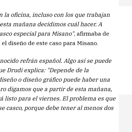
 la oficina, incluso con los que trabajan
 esta mañana decidimos cuál hacer. A
casco especial para Misano"
, afirmaba de
 el diseño de este caso para Misano.
conocido refrán español. Algo así se puede
que Drudi explica: "Depende de la
 diseño o diseño gráfico puede haber una
ero digamos que a partir de esta mañana,
á listo para el viernes. El problema es que
e casco, porque debe tener al menos dos