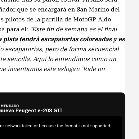
señador que se encargará en San Marino del
 pilotos de la parrilla de MotoGP. Aldo
ba para él:
"Este fin de semana es el final
a pista tendrá escapatorias coloreadas y es
o escapatorias, pero de forma secuencial
nte sencilla. Aquí lo entendimos como un
que inventamos este eslogan 'Ride on
OMENDADO
 nuevo Peugeot e-208 GTI
or network failed or because the format is not supported.