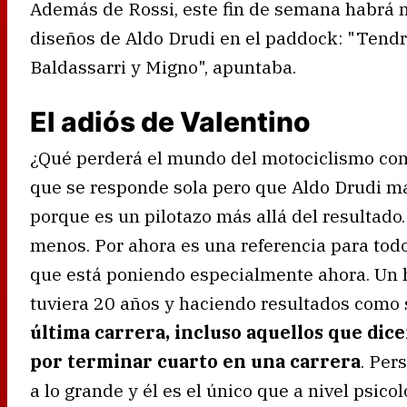
Además de Rossi, este fin de semana habrá m
diseños de Aldo Drudi en el paddock: "Tendr
Baldassarri y Migno", apuntaba.
El adiós de Valentino
¿Qué perderá el mundo del motociclismo con
que se responde sola pero que Aldo Drudi ma
porque es un pilotazo más allá del resultado
menos. Por ahora es una referencia para tod
que está poniendo especialmente ahora. Un
tuviera 20 años y haciendo resultados como si
última carrera, incluso aquellos que dic
por terminar cuarto en una carrera
. Per
a lo grande y él es el único que a nivel psic