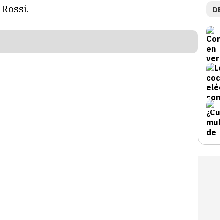
 Rossi.
D