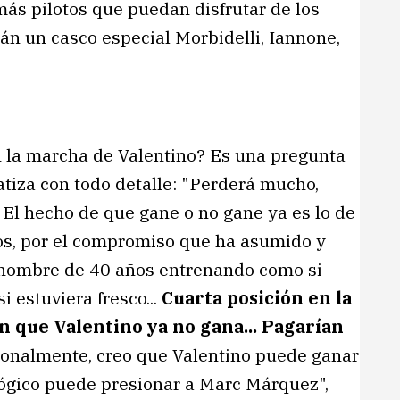
ás pilotos que puedan disfrutar de los
án un casco especial Morbidelli, Iannone,
 la marcha de Valentino? Es una pregunta
tiza con todo detalle: "Perderá mucho,
. El hecho de que gane o no gane ya es lo de
os, por el compromiso que ha asumido y
 hombre de 40 años entrenando como si
 estuviera fresco...
Cuarta posición en la
en que Valentino ya no gana... Pagarían
sonalmente, creo que Valentino puede ganar
ológico puede presionar a Marc Márquez",