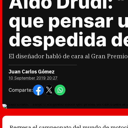
Aldo Drudi: 
que pensar u
despedida de
El diseñador habló de cara al Gran Premio
Juan Carlos Gómez
10 September 2019 20:27
Comparte:
Regresa el campeonato del mundo de motocic