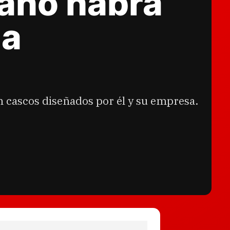
rano habrá
la
n cascos diseñados por él y su empresa.