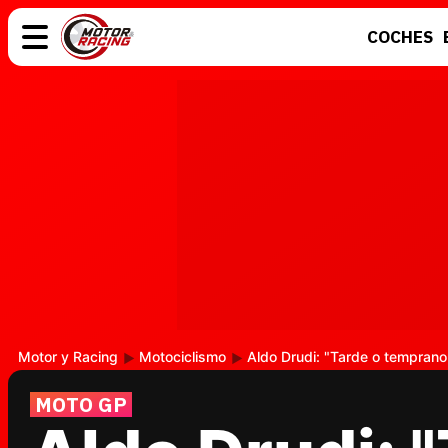
COCHES
COCHES
ELÉCTRICOS
MOTOS
MOTOGP
Motor y Racing
Motociclismo
Aldo Drudi: "Tarde o temprano
MOTO GP