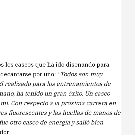
dos los cascos que ha ido diseñando para
a decantarse por uno:
"Todos son muy
El realizado para los entrenamientos de
mano, ha tenido un gran éxito. Un casco
 mí. Con respecto a la próxima carrera en
res fluorescentes y las huellas de manos de
ue otro casco de energía y salió bien
dor.