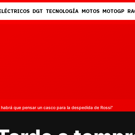
ELÉCTRICOS
DGT
TECNOLOGÍA
MOTOS
MOTOGP
RA
DGT
RACING
 habrá que pensar un casco para la despedida de Rossi"