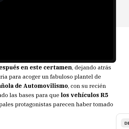
después en este certamen
, dejando atrás
ria para acoger un fabuloso plantel de
pañola de Automovilismo
, con su recién
tado las bases para que
los vehículos R5
ncipales protagonistas parecen haber tomado
D