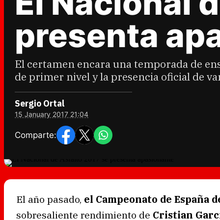
El Nacional 
presenta ap
El certamen encara una temporada de en
de primer nivel y la presencia oficial de v
Sergio Ortal
15 January 2017 21:04
Comparte:
El año pasado,
el Campeonato de España de
sobresaliente rendimiento de
Cristian Garc