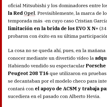
oficial Mitsubishi y los dominadores entre l
la Red
Opel
. Previsiblemente, la marca de l
temporada más -en cuyo caso Cristian García 
limitación en la brida de los EVO X N+
(34
probaron con éxito en su última participació
La cosa no se queda ahí, pues, en la mañana
conocer mediante un divertido vídeo la
adqu
Habiendo vendido su espectacular
Porsche
Peugeot 208 T16
que utilizaron en pruebas 
se decantaban por el modelo checo para inten
contará con
el apoyo de ACSM y trabaja p
sucediera en el pasado con Alberto Hevia.