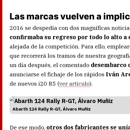
Las marcas vuelven a impli
2016 se despedía con dos magníficas noticia
confirmaba su regreso por todo lo alto a 
alejada de la competición. Para ello, emplear
que recorrerá los tramos de nuestra geograf
un día después, el comentado
desembarco 
anunciarse el fichaje de los rápidos
Iván Ar
de nuevos i20 R5 (
ver artículo
).
Abarth 124 Rally R-GT, Álvaro Muñiz
De ese modo,
otros dos fabricantes se unía