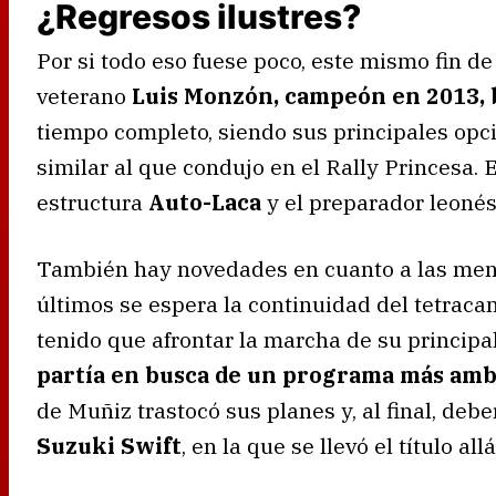
¿Regresos ilustres?
Por si todo eso fuese poco, este mismo fin d
veterano
Luis Monzón, campeón en 2013, 
tiempo completo, siendo sus principales op
similar al que condujo en el Rally Princesa. 
estructura
Auto-Laca
y el preparador leoné
También hay novedades en cuanto a las me
últimos se espera la continuidad del tetrac
tenido que afrontar la marcha de su principal
partía en busca de un programa más amb
de Muñiz trastocó sus planes y, al final, de
Suzuki Swift
, en la que se llevó el título al