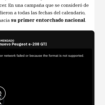
er. En una campaña que se consideró de
ieron a todas las fechas del calendario,
hacia
su primer entorchado nacional
.
OMENDADO
 nuevo Peugeot e-208 GTI
or network failed or because the format is not supported.