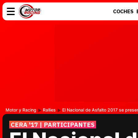
COCHES
COCHES
ELÉCTRICOS
MOTOS
MOTOGP
Motor y Racing
Rallies
El Nacional de Asfalto 2017 se prese
CERA '17 | PARTICIPANTES