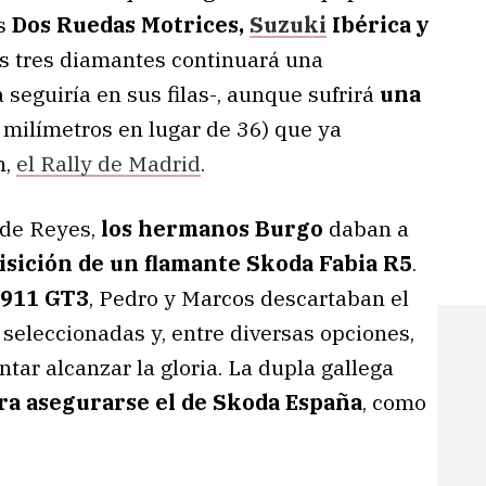
os
Dos Ruedas Motrices,
Suzuki
Ibérica y
os tres diamantes continuará una
seguiría en sus filas-, aunque sufrirá
una
 milímetros en lugar de 36) que ya
n,
el Rally de Madrid
.
 de Reyes,
los hermanos Burgo
daban a
isición de un flamante Skoda Fabia R5
.
 911 GT3
, Pedro y Marcos descartaban el
seleccionadas y, entre diversas opciones,
tar alcanzar la gloria. La dupla gallega
ara asegurarse el de Skoda España
, como