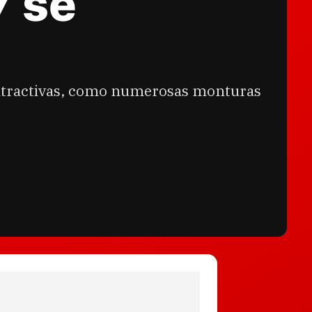
7 se
atractivas, como numerosas monturas