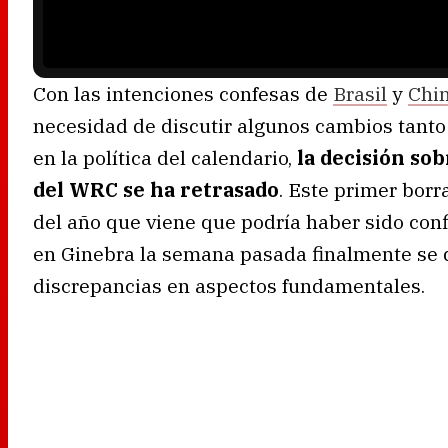
n
g
.
Con las intenciones confesas de
Brasil
y
Chi
necesidad de discutir algunos cambios tanto
en la política del calendario,
la decisión so
del WRC se ha retrasado
. Este primer borr
del año que viene que podría haber sido con
en Ginebra la semana pasada finalmente se
discrepancias en aspectos fundamentales.