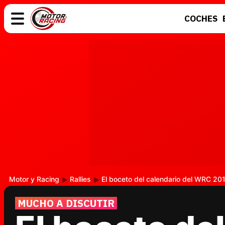
COCHES
COCHES
ELÉCTRICOS
MOTOS
MOTOGP
Motor y Racing
Rallies
El boceto del calendario del WRC 201
MUCHO A DISCUTIR