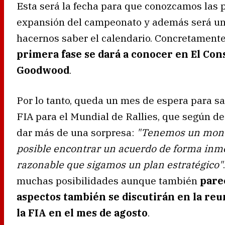
Esta será la fecha para que conozcamos las 
expansión del campeonato y además será un
hacernos saber el calendario. Concretament
primera fase se dará a conocer en El Con
Goodwood
.
Por lo tanto, queda un mes de espera para sa
FIA para el Mundial de Rallies, que según d
dar más de una sorpresa:
"Tenemos un montó
posible encontrar un acuerdo de forma inme
razonable que sigamos un plan estratégico"
muchas posibilidades aunque también
pare
aspectos también se discutirán en la reu
la FIA en el mes de agosto
.