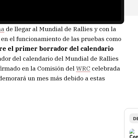
na
de llegar al Mundial de Rallies y con la
 en el funcionamiento de las pruebas como
bre el primer borrador del calendario
ador del calendario del Mundial de Rallies
firmado en la Comisión del
WRC
celebrada
 demorará un mes más debido a estas
D