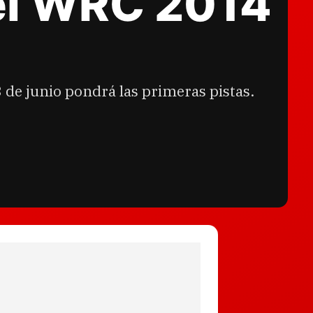
del WRC 2014
de junio pondrá las primeras pistas.