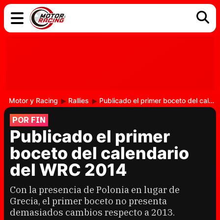
COCHES
ELÉCTRICOS
DGT
TECNOLOGÍA
MOTOS
MOTOGP
RACING
Motor y Racing
Rallies
Publicado el primer boceto del calendario del WRC 2014
POR FIN
Publicado el primer
boceto del calendario
del WRC 2014
Con la presencia de Polonia en lugar de
Grecia, el primer boceto no presenta
demasiados cambios respecto a 2013.