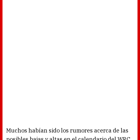
Muchos habían sido los rumores acerca de las
posibles bajas y altas en el calendario del WRC