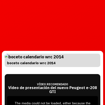
boceto calendario wrc 2014
VÍDEO RECOMENDADO
Vídeo de presentación del nuevo Peugeot e-208
GTI
T
h
i
The media could not be loaded, either because the
s