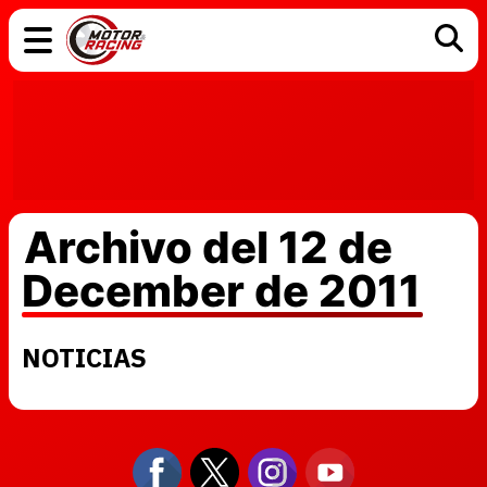
COCHES
ELÉCTRICOS
DGT
TECNOLOGÍA
MOTOS
MOTOGP
RACING
Archivo del 12 de
December de 2011
NOTICIAS