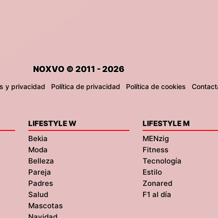
NOXVO © 2011 - 2026
s y privacidad
Política de privacidad
Política de cookies
Contact
LIFESTYLE W
LIFESTYLE M
Bekia
MENzig
Moda
Fitness
Belleza
Tecnología
Pareja
Estilo
Padres
Zonared
Salud
F1 al día
Mascotas
Navidad