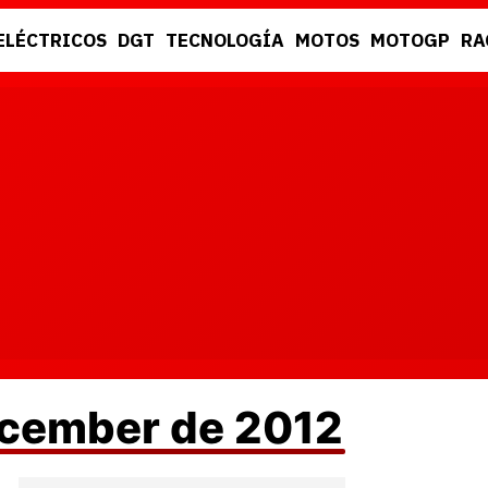
ELÉCTRICOS
DGT
TECNOLOGÍA
MOTOS
MOTOGP
RA
DGT
RACING
ecember de 2012