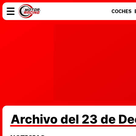
COCHES
COCHES
ELÉCTRICOS
MOTOS
MOTOGP
Archivo del 23 de D