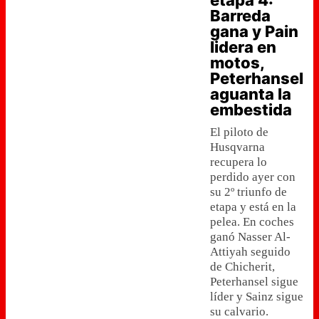
etapa 4:
Barreda
gana y Pain
lidera en
motos,
Peterhansel
aguanta la
embestida
El piloto de
Husqvarna
recupera lo
perdido ayer con
su 2º triunfo de
etapa y está en la
pelea. En coches
ganó Nasser Al-
Attiyah seguido
de Chicherit,
Peterhansel sigue
líder y Sainz sigue
su calvario.