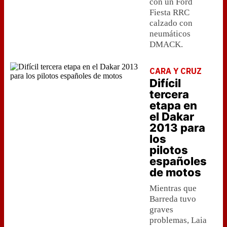
con un Ford
Fiesta RRC
calzado con
neumáticos
DMACK.
CARA Y CRUZ
Difícil
tercera
etapa en
el Dakar
2013 para
los
pilotos
españoles
de motos
Mientras que
Barreda tuvo
graves
problemas, Laia