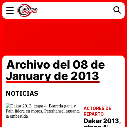
COCHES
ELÉCTRICOS
DGT
TECNOLOGÍA
MOTOS
MOTOGP
RACING
Archivo del 08 de
January de 2013
NOTICIAS
ACTORES DE
REPARTO
Dakar 2013,