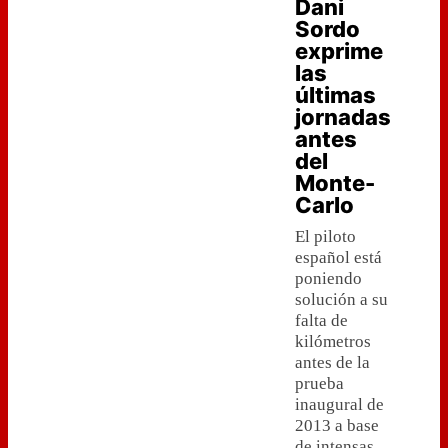
Dani
Sordo
exprime
las
últimas
jornadas
antes
del
Monte-
Carlo
El piloto
español está
poniendo
solución a su
falta de
kilómetros
antes de la
prueba
inaugural de
2013 a base
de intensas