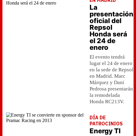
EN MADRID
La
presentación
oficial del
Repsol
Honda será
el 24 de
enero
El evento tendrá
lugar el 24 de enero
en la sede de Repsol
en Madrid. Marc
Márquez y Dani
Pedrosa presentarán
la remodelada
Honda RC213V.
DÍA DE
PATROCINIOS
Energy TI