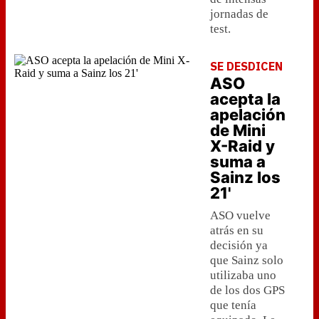
jornadas de
test.
SE DESDICEN
ASO
acepta la
apelación
de Mini
X-Raid y
suma a
Sainz los
21'
ASO vuelve
atrás en su
decisión ya
que Sainz solo
utilizaba uno
de los dos GPS
que tenía