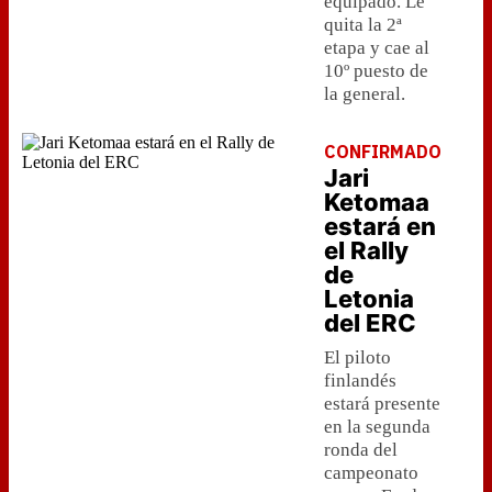
equipado. Le
quita la 2ª
etapa y cae al
10º puesto de
la general.
CONFIRMADO
Jari
Ketomaa
estará en
el Rally
de
Letonia
del ERC
El piloto
finlandés
estará presente
en la segunda
ronda del
campeonato