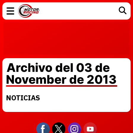
COCHES
ELÉCTRICOS
DGT
TECNOLOGÍA
MOTOS
MOTOGP
RACING
Archivo del 03 de
November de 2013
NOTICIAS