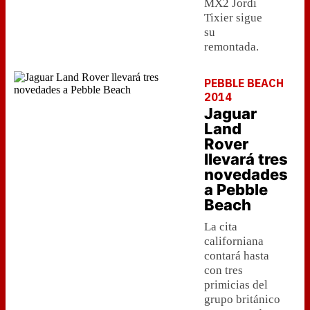
MX2 Jordi
Tixier sigue
su
remontada.
PEBBLE BEACH
2014
Jaguar
Land
Rover
llevará tres
novedades
a Pebble
Beach
La cita
californiana
contará hasta
con tres
primicias del
grupo británico