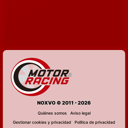
NOXVO © 2011 - 2026
Quiénes somos
Aviso legal
Gestionar cookies y privacidad
Política de privacidad