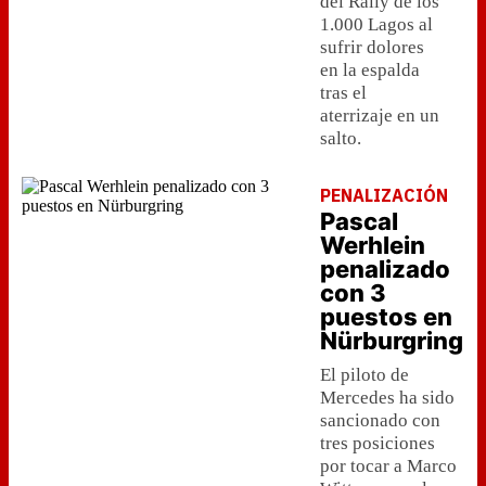
del Rally de los
1.000 Lagos al
sufrir dolores
en la espalda
tras el
aterrizaje en un
salto.
PENALIZACIÓN
Pascal
Werhlein
penalizado
con 3
puestos en
Nürburgring
El piloto de
Mercedes ha sido
sancionado con
tres posiciones
por tocar a Marco