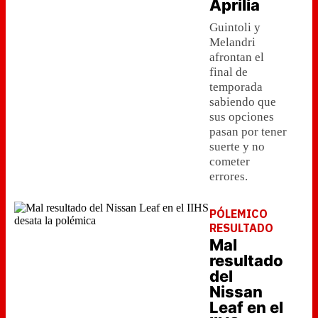
Aprilia
Guintoli y
Melandri
afrontan el
final de
temporada
sabiendo que
sus opciones
pasan por tener
suerte y no
cometer
errores.
PÓLEMICO
RESULTADO
Mal
resultado
del
Nissan
Leaf en el