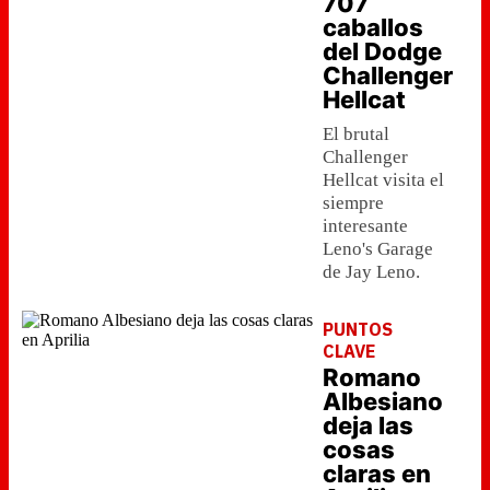
707
caballos
del Dodge
Challenger
Hellcat
El brutal
Challenger
Hellcat visita el
siempre
interesante
Leno's Garage
de Jay Leno.
PUNTOS
CLAVE
Romano
Albesiano
deja las
cosas
claras en