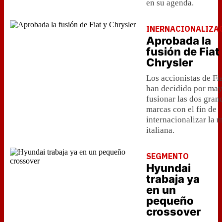
en su agenda.
INERNACIONALIZA
Aprobada la
fusión de Fiat
Chrysler
Los accionistas de Fi
han decidido por may
fusionar las dos gran
marcas con el fin de
internacionalizar la 
italiana.
SEGMENTO
Hyundai
trabaja ya
en un
pequeño
crossover