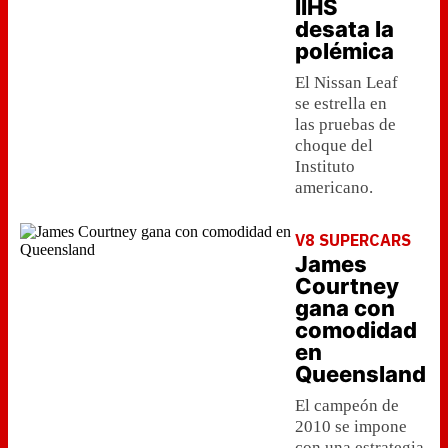
IIHS
desata la
polémica
El Nissan Leaf
se estrella en
las pruebas de
choque del
Instituto
americano.
V8 SUPERCARS
James
Courtney
gana con
comodidad
en
Queensland
El campeón de
2010 se impone
con una estrategia