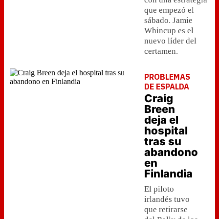
que empezó el
sábado. Jamie
Whincup es el
nuevo líder del
certamen.
PROBLEMAS
DE ESPALDA
Craig
Breen
deja el
hospital
tras su
abandono
en
Finlandia
El piloto
irlandés tuvo
que retirarse