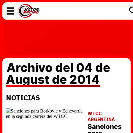
COCHES
ELÉCTRICOS
DGT
TECNOLOGÍA
MOTOS
MOTOGP
RACING
Archivo del 04 de
August de 2014
NOTICIAS
WTCC
ARGENTINA
Sanciones