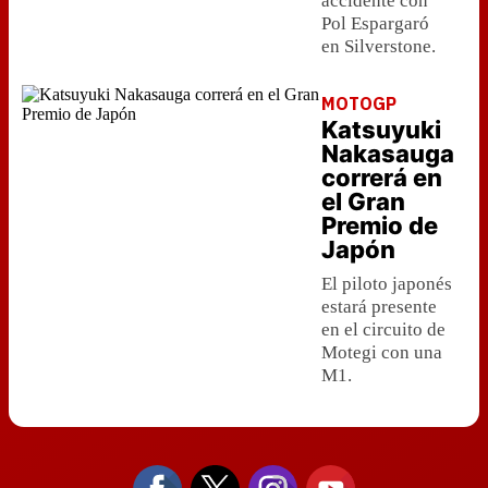
accidente con
Pol Espargaró
en Silverstone.
MOTOGP
Katsuyuki
Nakasauga
correrá en
el Gran
Premio de
Japón
El piloto japonés
estará presente
en el circuito de
Motegi con una
M1.