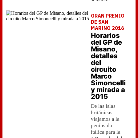
GRAN PREMIO
DE SAN
MARINO 2016
Horarios
del GP de
Misano,
detalles
del
circuito
Marco
Simoncelli
y mirada a
2015
De las islas
británicas
viajamos a la
península
itálica para la