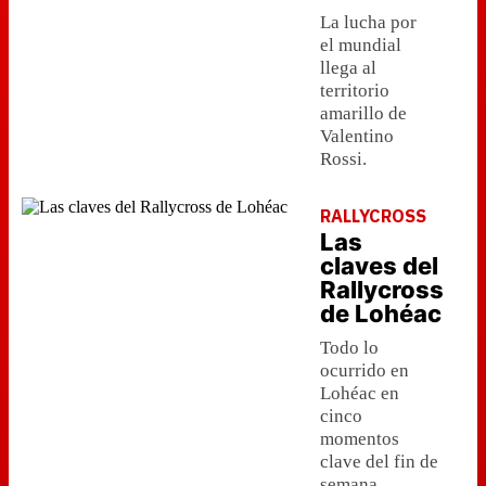
La lucha por
el mundial
llega al
territorio
amarillo de
Valentino
Rossi.
RALLYCROSS
Las
claves del
Rallycross
de Lohéac
Todo lo
ocurrido en
Lohéac en
cinco
momentos
clave del fin de
semana.