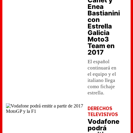
Canet y
Enea
Bastianini
con
Estrella
Galicia
Moto3
Team en
2017
El español
continuará en
el equipo y el
italiano llega
como fichaje
estrella.
DERECHOS
TELEVISIVOS
Vodafone
podrá