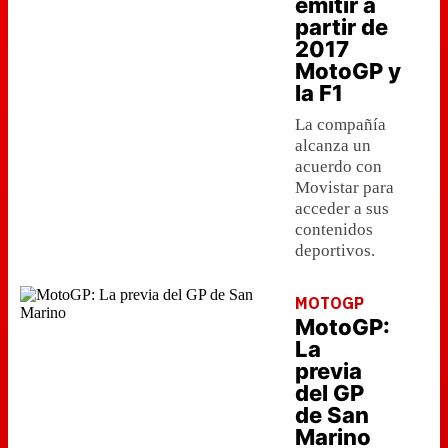
emitir a
partir de
2017
MotoGP y
la F1
La compañía
alcanza un
acuerdo con
Movistar para
acceder a sus
contenidos
deportivos.
MOTOGP
MotoGP:
La
previa
del GP
de San
Marino