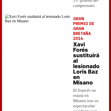
13ª prueba del
campeonato.
GRAN
PREMIO DE
GRAN
BRETAÑA
2016
Xavi
Forés
sustituirá
al
lesionado
Loris Baz
en
Misano
El francés no
estará en
Misano tras su
espectacular